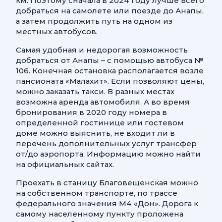
км. Поэтому сначала в 2024 году лучше всего
добраться на самолете или поезде до Анапы,
а затем продолжить путь на одном из
местных автобусов.
Самая удобная и недорогая возможность
добраться от Анапы – с помощью автобуса №
106. Конечная остановка располагается возле
пансионата «Малахит». Если позволяют цены,
можно заказать такси. В разных местах
возможна аренда автомобиля. А во время
бронирования в 2020 году номера в
определенной гостинице или гостевом
доме можно выяснить, не входит ли в
перечень дополнительных услуг трансфер
от/до аэропорта. Информацию можно найти
на официальных сайтах.
Проехать в станицу Благовещенская можно
на собственном транспорте, по трассе
федерального значения М4 «Дон». Дорога к
самому населенному пункту проложена