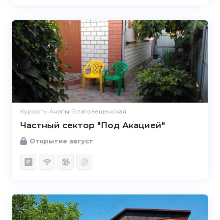
Курорты Анапы, Благовещенская
Частный сектор "Под Акацией"
Открытие август