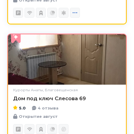
5.0
Курорты Анапы, Благовещенская
Дом под ключ Слесова 69
5.0
4 отзыва
Открытие август