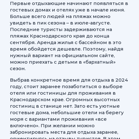
Первые отдыхающие начинают появляться в
гостевых домах и отелях уже в начале июня.
Больше всего людей на пляжах можно
увидеть в пик сезона – в июле-августе.
Последние туристы задерживаются на
пляжах Краснодарского края до конца
сентября. Аренда жилья с бассейном в это
время обойдется дешевле. Поэтому, найдя
нужный вариант на официальном сайте,
можно приехать с детьми в «бархатный»
сезон.
Выбрав конкретное время для отдыха в 2024
году, стоит заранее позаботиться о выборе
отеля или гостиницы для проживания в
Краснодарском крае. Огромных высотных
гостиниц в станице нет. Зато есть уютные
гостевые дома, небольшие отели на берегу
моря с вариантами проживания «все
включено». При желании можно
забронировать места для отдыха заранее,
ориентируясь на отзывы туристов. В этом