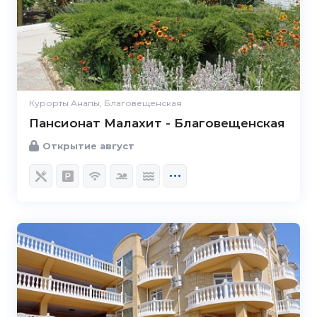
Курорты Анапы, Благовещенская
Пансионат Малахит - Благовещенская
Открытие август