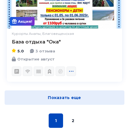
Акция!
Курорты Анапы, Благовещенская
База отдыха "Ока"
5.0
3 отзыва
Открытие август
Показать еще
1
2