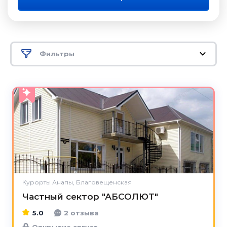
Фильтры
5.0
Курорты Анапы, Благовещенская
Частный сектор "АБСОЛЮТ"
5.0
2 отзыва
Открытие август