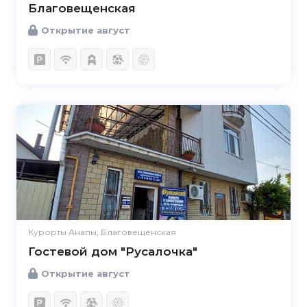
Благовещенская
Открытие август
Курорты Анапы, Благовещенская
Гостевой дом "Русалочка"
Открытие август