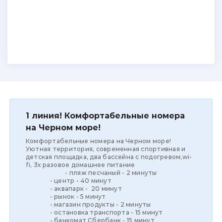
1 линия! Комфортабельные номера
на Черном море!
Комфортабельные номера на Черном море!
Уютная территория, современная спортивная и
детская площадка, два бассейна с подогревом,wi-
fi, 3х разовое домашнее питание
- пляж песчаный - 2 минуты
- центр - 40 минут
- аквапарк - 20 минут
- рынок - 5 минут
- магазин продукты - 2 минуты
- остановка транспорта - 15 минут
- банкомат Сбербанк - 15 минут