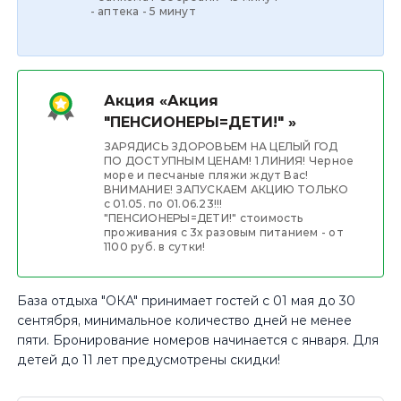
- аптека - 5 минут
Акция «Акция
"ПЕНСИОНЕРЫ=ДЕТИ!" »
ЗАРЯДИСЬ ЗДОРОВЬЕМ НА ЦЕЛЫЙ ГОД
ПО ДОСТУПНЫМ ЦЕНАМ! 1 ЛИНИЯ! Черное
море и песчаные пляжи ждут Вас!
ВНИМАНИЕ! ЗАПУСКАЕМ АКЦИЮ ТОЛЬКО
с 01.05. по 01.06.23!!!
"ПЕНСИОНЕРЫ=ДЕТИ!" стоимость
проживания с 3х разовым питанием - от
1100 руб. в сутки!
База отдыха "ОКА" принимает гостей с 01 мая до 30
сентября, минимальное количество дней не менее
пяти. Бронирование номеров начинается с января. Для
детей до 11 лет предусмотрены скидки!