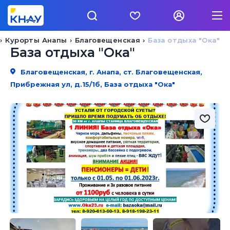
Курорты Анапы
Благовещенская
База отдыха "Ока"
База отдыха "Ока"
Благовещенская, г. Анапа, ст. Благовещенская,
Прибрежная ул, д.15/1б, База отдыха "Ока"