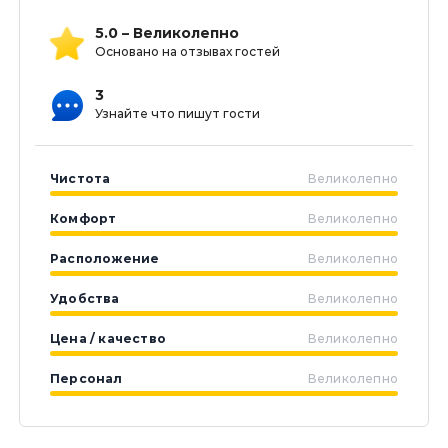
5.0 – Великолепно
Основано на отзывах гостей
3
Узнайте что пишут гости
Чистота
Великолепно
Комфорт
Великолепно
Расположение
Великолепно
Удобства
Великолепно
Цена / качество
Великолепно
Персонал
Великолепно