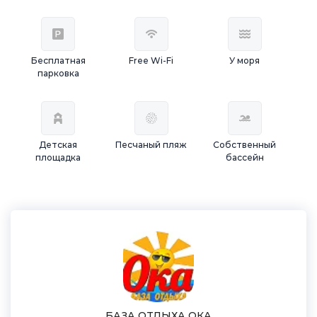
Бесплатная
Free Wi-Fi
У моря
парковка
Детская
Песчаный пляж
Собственный
площадка
бассейн
БАЗА ОТДЫХА ОКА