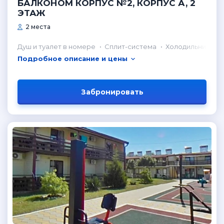
БАЛКОНОМ КОРПУС №2, КОРПУС А, 2
ЭТАЖ
2 места
Душ и туалет в номере
Сплит-система
Холодильник в н
Подробное описание и цены
Забронировать