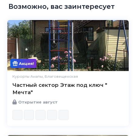
Возможно, вас заинтересует
Акция!
Курорты Анапы, Благовещенская
Частный сектор Этаж под ключ "
Мечта"
Открытие август