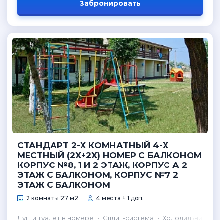
Забронировать
СТАНДАРТ 2-Х КОМНАТНЫЙ 4-Х
МЕСТНЫЙ (2Х+2Х) НОМЕР С БАЛКОНОМ
КОРПУС №8, 1 И 2 ЭТАЖ, КОРПУС А 2
ЭТАЖ С БАЛКОНОМ, КОРПУС №7 2
ЭТАЖ С БАЛКОНОМ
2 комнаты 27 м2
4 места + 1 доп.
Душ и туалет в номере
Сплит-система
Холодильник в н