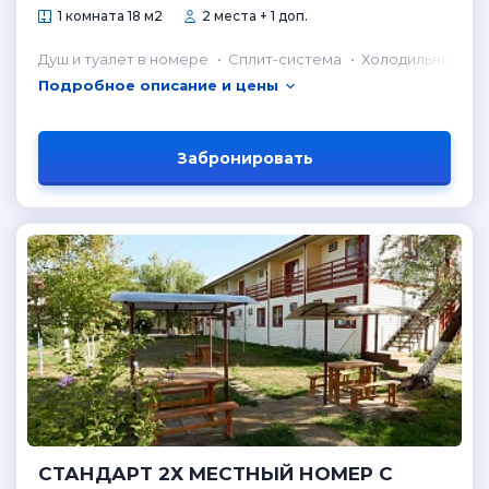
1 комната 18 м2
2 места + 1 доп.
Душ и туалет в номере
Сплит-система
Холодильник в н
Подробное описание и цены
Забронировать
СТАНДАРТ 2Х МЕСТНЫЙ НОМЕР С