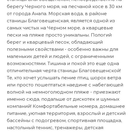
берегу Черного моря, на песчаной косе в 30 км
от города Анапа. Морская вода, в районе
станицы Благовещенская, является одной из
самых чистых на Черном море, а кварцевые
пески на пляже просто уникальны. Пологий
берег и кварцевый песок, обладающий
полезными свойствами - особенно важны для
маленьких детей и людей, с ограниченными
возможностями. Тишина и покой это еще одна
отличительная черта станицы Благовещенской!
Те, кто хочет услышать пение птиц, шорох ветра
или просто пошептаться наедине с набегающей
волной на немноголюдном пляже - приезжают
именно сюда, подальше от дискотек и шумных
компаний! Комфортабельные номера, домашнее
питание, уютная территория, взрослый и детский
бассейны с подогревом, спортивная площадка,
настольный теннис, тренажеры, детская