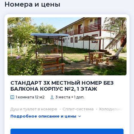
Номера и цены
СТАНДАРТ 3Х МЕСТНЫЙ НОМЕР БЕЗ
БАЛКОНА КОРПУС №2, 1 ЭТАЖ
1 комната 12 м2
3 места + 1 доп.
Душ и туалет в номере
Сплит-система
Холодильник в н
Подробное описание и цены