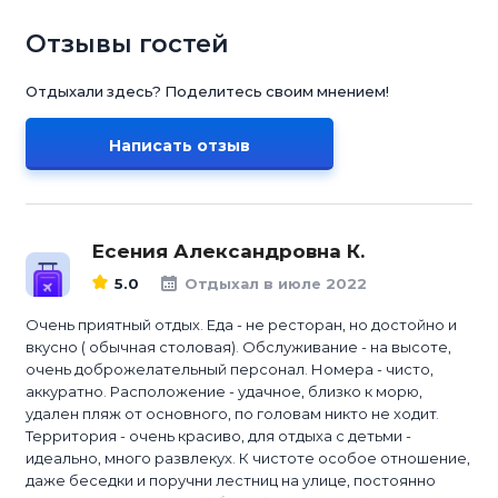
Отзывы гостей
Отдыхали здесь? Поделитесь своим мнением!
Написать отзыв
Есения Александровна К.
5.0
Отдыхал в июле 2022
Очень приятный отдых. Еда - не ресторан, но достойно и
вкусно ( обычная столовая). Обслуживание - на высоте,
очень доброжелательный персонал. Номера - чисто,
аккуратно. Расположение - удачное, близко к морю,
удален пляж от основного, по головам никто не ходит.
Территория - очень красиво, для отдыха с детьми -
идеально, много развлекух. К чистоте особое отношение,
даже беседки и поручни лестниц на улице, постоянно