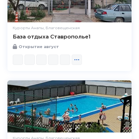
Курорты Анапы, Благовещенская
База отдыха Ставрополье1
Открытие август
Курорты Анапы, Благовещенская