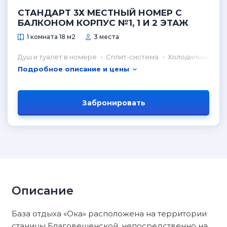
СТАНДАРТ 3Х МЕСТНЫЙ НОМЕР С
БАЛКОНОМ КОРПУС №1, 1 И 2 ЭТАЖ
1 комната 18 м2
3 места
Душ и туалет в номере
Сплит-система
Холодильник в н
Подробное описание и цены
Забронировать
Описание
База отдыха «Ока» расположена на территории
станицы Благовещенской, непосредственно на