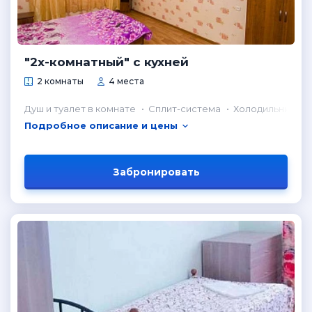
"2х-комнатный" с кухней
2 комнаты
4 места
Душ и туалет в комнате
Сплит-система
Холодильник в 
Подробное описание и цены
Забронировать