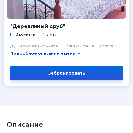
"Деревянный сруб"
3 комнаты
8 мест
Душ и туалет в комнате
Сплит-система
Холодильник в 
Подробное описание и цены
Забронировать
Описание