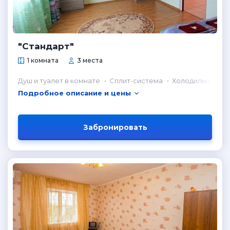
"Стандарт"
1 комната
3 места
Душ и туалет в комнате
Сплит-система
Холодильник в 
Подробное описание и цены
Забронировать