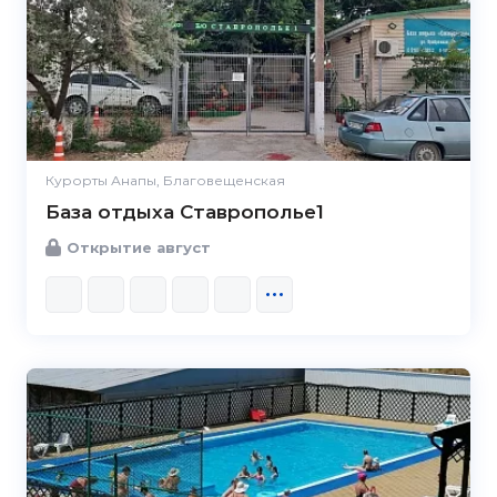
Курорты Анапы, Благовещенская
База отдыха Ставрополье1
Открытие август