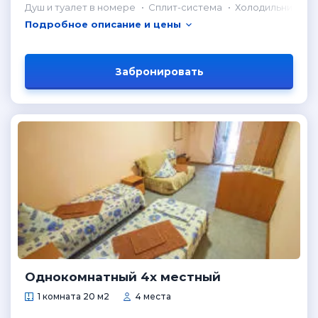
Душ и туалет в номере
Сплит-система
Холодильник в н
Подробное описание и цены
Забронировать
Однокомнатный 4х местный
1 комната 20 м2
4 места