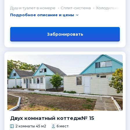
Душ и туалет в номере
Сплит-система
Холодильник в н
Подробное описание и цены
Забронировать
Двух комнатный коттедж№ 15
2 комнаты 45 м2
6 мест