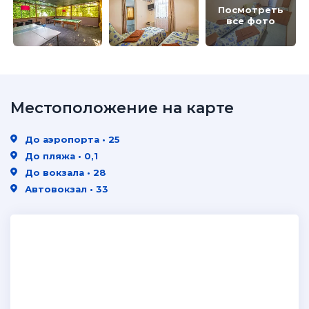
Посмотреть
все фото
Местоположение на карте
До аэропорта • 25
До пляжа • 0,1
До вокзала • 28
Автовокзал • 33