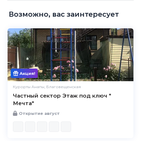
Возможно, вас заинтересует
Акция!
Курорты Анапы, Благовещенская
Частный сектор Этаж под ключ "
Мечта"
Открытие август