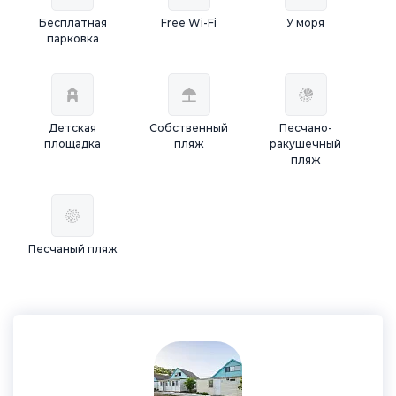
Бесплатная
Free Wi-Fi
У моря
парковка
Детская
Собственный
Песчано-
площадка
пляж
ракушечный
пляж
Песчаный пляж