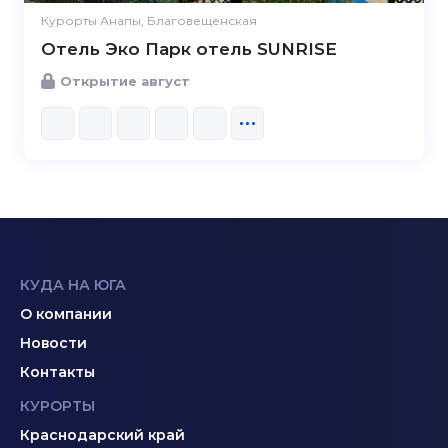
Курорты Анапы, Благовещенская
Отель Эко Парк отель SUNRISE
Открытие август
КУДА НА ЮГА
О компании
Новости
Контакты
КУРОРТЫ
Краснодарский край