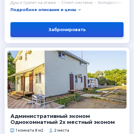
Душ и туалет на этаже
Сплит-система
Холодильник в н
Подробное описание и цены
Забронировать
Административный эконом
Однокомнатный 2х местный эконом
1 комната 8 м2
2 места