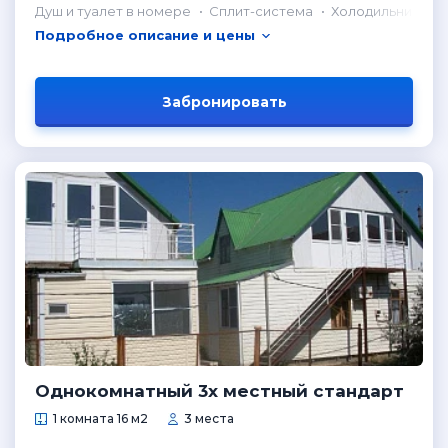
Душ и туалет в номере
Сплит-система
Холодильник в н
Подробное описание и цены
Забронировать
Однокомнатный 3х местный стандарт
1 комната 16 м2
3 места