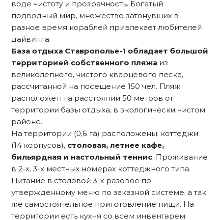
воде чистоту и прозрачность. Богатый
подводный мир, множество затонувших в
разное время кораблей привлекает любителей
дайвинга.
База отдыха Ставрополье-1 обладает большой
территорией собственного пляжа
из
великолепного, чистого кварцевого песка,
рассчитанной на посещение 150 чел. Пляж
расположен на расстоянии 50 метров от
территории базы отдыха, в экологически чистом
районе.
На территории (0,6 га) расположены: коттеджи
(14 корпусов),
столовая, летнее кафе,
бильярдная и настольный теннис
. Проживание
в 2-х, 3-х местных номерах коттеджного типа.
Питание в столовой 3-х разовое по
утвержденному меню по заказной системе, а так
же самостоятельное приготовление пищи. На
территории есть кухня со всем инвентарем.