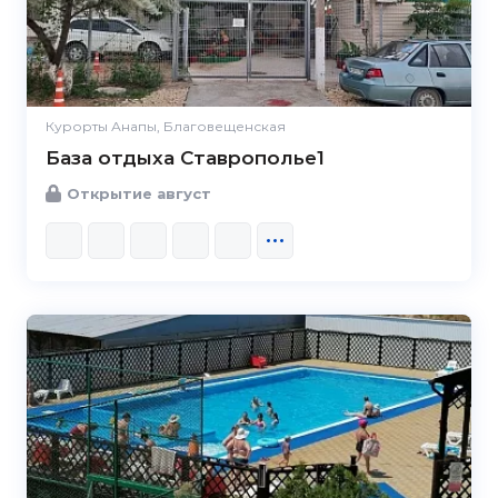
Курорты Анапы, Благовещенская
База отдыха Ставрополье1
Открытие август