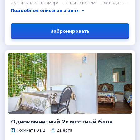
Душ и туалет в номере
Сплит-система
Холодильник в н
Подробное описание и цены
Забронировать
Однокомнатный 2х местный блок
1 комната 9 м2
2 места