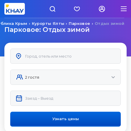
ублика Крым
Курорты Ялты
Парковое
Отдых зимой
Парковое: Отдых зимой
Узнать цены