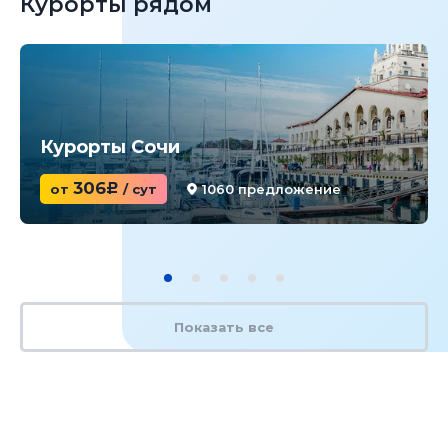
Курорты рядом
Курорты Сочи
306
от
c
/ сут
1060 предложение
Показать все