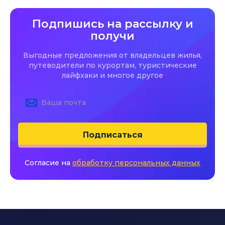
Подпишись на рассылку и
получи
Выгодные предложения от владельцев жилья,
путеводители по курортам, туристические
лайфхаки и многое другое
Подписаться
Согласие на
обработку персональных данных