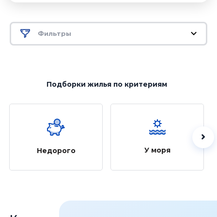
Фильтры
Подборки жилья
по критериям
У моря
Недорого