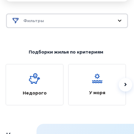
Фильтры
Подборки жилья
по критериям
У моря
Недорого