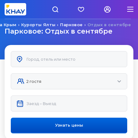
а Крым
Курорты Ялты
Парковое
Отдых в сентябре
Парковое: Отдых в сентябре
Узнать цены