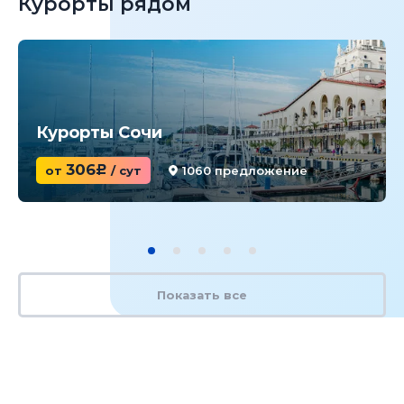
Курорты рядом
Курорты Сочи
306
от
c
/ сут
1060 предложение
Показать все