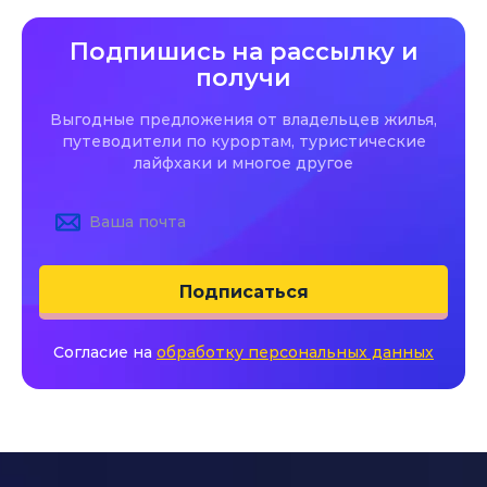
Подпишись на рассылку и
получи
Выгодные предложения от владельцев жилья,
путеводители по курортам, туристические
лайфхаки и многое другое
Подписаться
Согласие на
обработку персональных данных