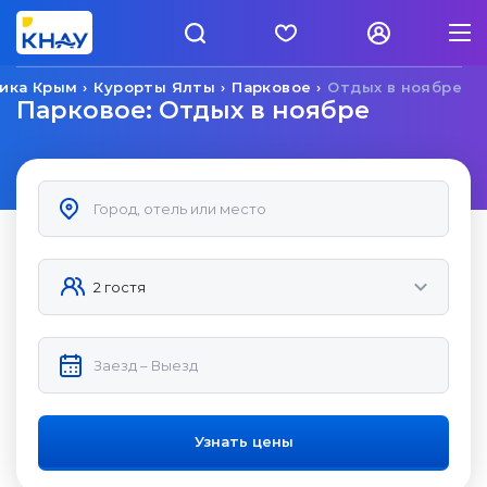
ика Крым
Курорты Ялты
Парковое
Отдых в ноябре
Парковое: Отдых в ноябре
Узнать цены