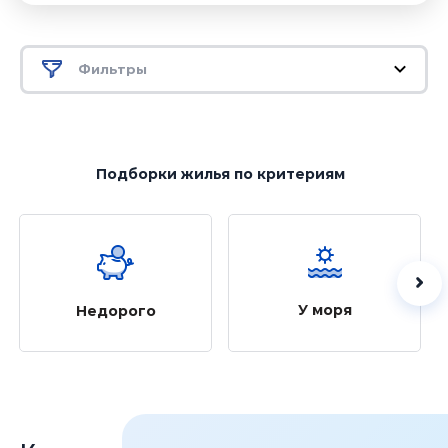
Фильтры
Подборки жилья
по критериям
У моря
Недорого