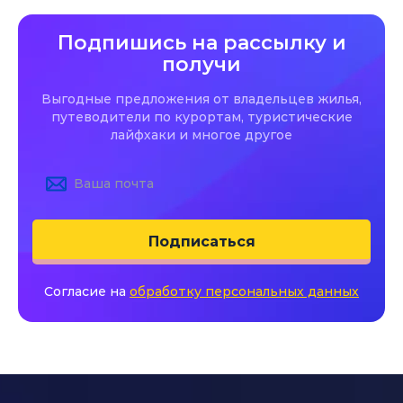
Подпишись на рассылку и
получи
Выгодные предложения от владельцев жилья,
путеводители по курортам, туристические
лайфхаки и многое другое
Подписаться
Согласие на
обработку персональных данных