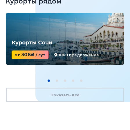
Курорты рядом
Курорты Сочи
306
от
c
/ сут
1060 предложение
Показать все