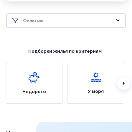
Фильтры
Подборки жилья
по критериям
У моря
Недорого