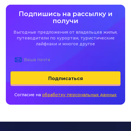
Подпишись на рассылку и
получи
Выгодные предложения от владельцев жилья,
путеводители по курортам, туристические
лайфхаки и многое другое
Подписаться
Согласие на
обработку персональных данных