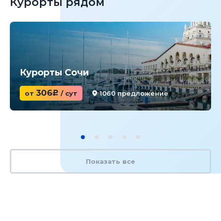
Курорты рядом
Курорты Сочи
306
от
c
/ сут
1060 предложение
Показать все