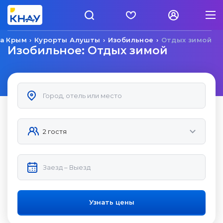
а Крым
Курорты Алушты
Изобильное
Отдых зимой
Изобильное: Отдых зимой
Узнать цены