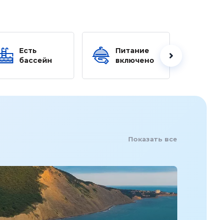
Есть
Питание
Ес
бассейн
включено
б
Показать все