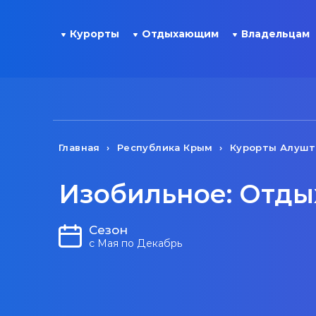
Курорты
Отдыхающим
Владельцам
Главная
Республика Крым
Курорты Алуш
Изобильное: Отды
Сезон
с Мая по Декабрь