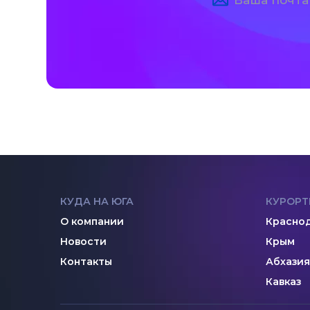
КУДА НА ЮГА
КУРОРТ
О компании
Краснод
Новости
Крым
Контакты
Абхазия
Кавказ