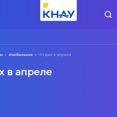
ты
Изобильное
Отдых в апреле
х в апреле