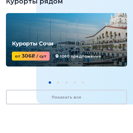
Курорты рядом
Курорты Сочи
306
от
c
/ сут
1060 предложение
Показать все