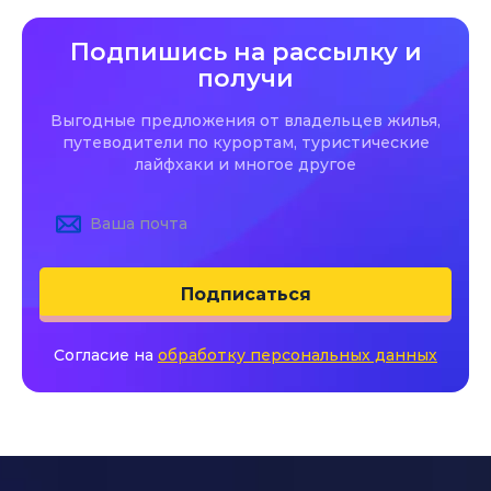
Подпишись на рассылку и
получи
Выгодные предложения от владельцев жилья,
путеводители по курортам, туристические
лайфхаки и многое другое
Подписаться
Согласие на
обработку персональных данных