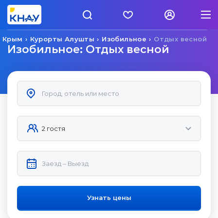
а Крым
Курорты Алушты
Изобильное
Отдых весной
Изобильное: Отдых весной
Узнать цены