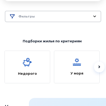
Фильтры
Подборки жилья
по критериям
У моря
Недорого