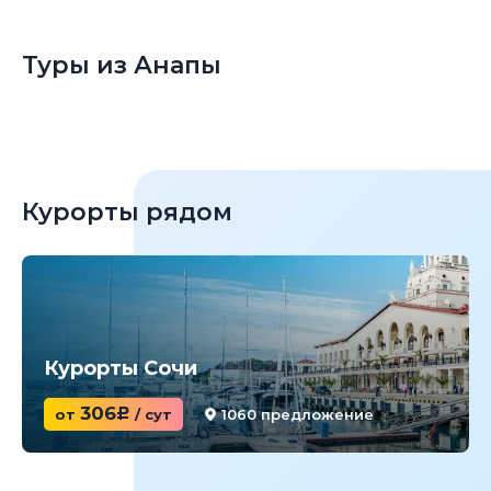
Туры из Анапы
Курорты рядом
Курорты Сочи
306
от
c
/ сут
1060 предложение