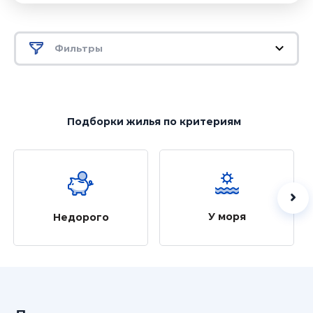
Фильтры
Подборки жилья
по критериям
У моря
Недорого