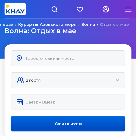
й край
Курорты Азовского моря
Волна
Отдых в мае
Волна: Отдых в мае
Узнать цены