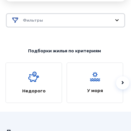
Фильтры
Подборки жилья
по критериям
У моря
Недорого