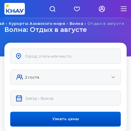
ай
Курорты Азовского моря
Волна
Отдых в августе
Волна: Отдых в августе
Узнать цены