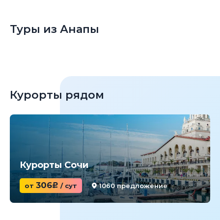
Туры из Анапы
Курорты рядом
Курорты Сочи
306
от
c
/ сут
1060 предложение