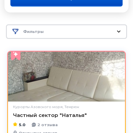
Фильтры
5.0
Курорты Азовского моря, Темрюк
Частный сектор "Наталья"
5.0
2 отзыва
Открытие август