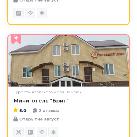
5.0
Курорты Азовского моря, Темрюк
Мини-отель "Бриг"
5.0
2 отзыва
Открытие август