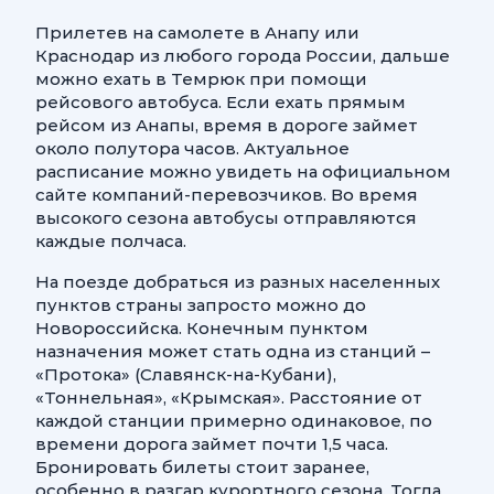
Прилетев на самолете в Анапу или
Краснодар из любого города России, дальше
можно ехать в Темрюк при помощи
рейсового автобуса. Если ехать прямым
рейсом из Анапы, время в дороге займет
около полутора часов. Актуальное
расписание можно увидеть на официальном
сайте компаний-перевозчиков. Во время
высокого сезона автобусы отправляются
каждые полчаса.
На поезде добраться из разных населенных
пунктов страны запросто можно до
Новороссийска. Конечным пунктом
назначения может стать одна из станций –
«Протока» (Славянск-на-Кубани),
«Тоннельная», «Крымская». Расстояние от
каждой станции примерно одинаковое, по
времени дорога займет почти 1,5 часа.
Бронировать билеты стоит заранее,
особенно в разгар курортного сезона. Тогда