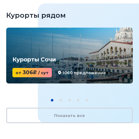
Курорты рядом
Курорты Сочи
306
от
c
/ сут
1060 предложение
Показать все