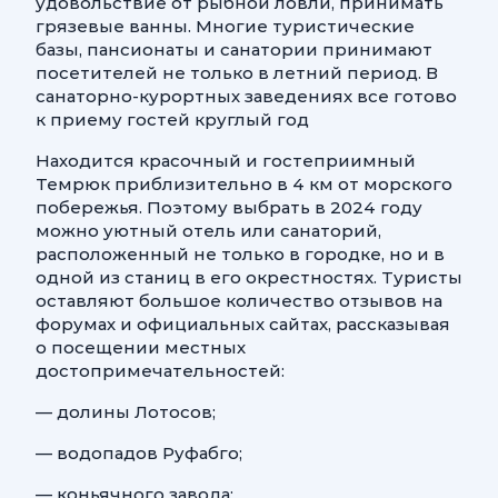
удовольствие от рыбной ловли, принимать
грязевые ванны. Многие туристические
базы, пансионаты и санатории принимают
посетителей не только в летний период. В
санаторно-курортных заведениях все готово
к приему гостей круглый год
Находится красочный и гостеприимный
Темрюк приблизительно в 4 км от морского
побережья. Поэтому выбрать в 2024 году
можно уютный отель или санаторий,
расположенный не только в городке, но и в
одной из станиц в его окрестностях. Туристы
оставляют большое количество отзывов на
форумах и официальных сайтах, рассказывая
о посещении местных
достопримечательностей:
— долины Лотосов;
— водопадов Руфабго;
— коньячного завода;