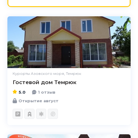
5.0
Курорты Азовского моря, Темрюк
Гостевой дом Темрюк
5.0
1 отзыв
Открытие август