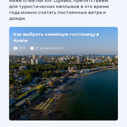
ниже отметки «0». Однако, препятствием
для туристических наплывов в это время
года можно считать постоянные ветра и
дожди.
Как выбрать семейную гостиницу в
Анапе
1173
27 апреля 2020