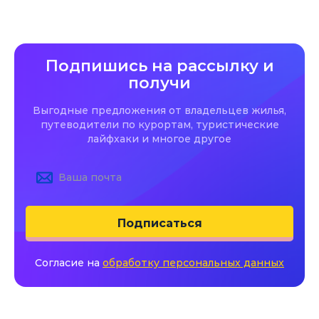
Подпишись на рассылку и
получи
Выгодные предложения от владельцев жилья,
путеводители по курортам, туристические
лайфхаки и многое другое
Подписаться
Согласие на
обработку персональных данных