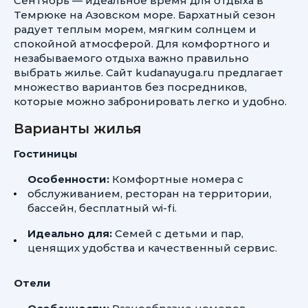
Сентябрь — идеальное время для отдыха в
Темрюке на Азовском море. Бархатный сезон
радует теплым морем, мягким солнцем и
спокойной атмосферой. Для комфортного и
незабываемого отдыха важно правильно
выбрать жилье. Сайт kudanayuga.ru предлагает
множество вариантов без посредников,
которые можно забронировать легко и удобно.
Варианты жилья
Гостиницы
Особенности:
Комфортные номера с
обслуживанием, ресторан на территории,
бассейн, бесплатный wi-fi.
Идеально для:
Семей с детьми и пар,
ценящих удобства и качественный сервис.
Отели