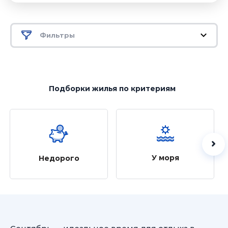
Фильтры
Подборки жилья
по критериям
У моря
Недорого