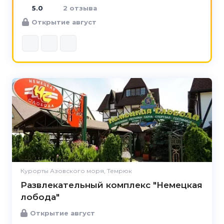
5.0
2 отзыва
Открытие август
Курорты Азовского моря, Темрюк
Развлекательный комплекс "Немецкая
лобода"
Открытие август