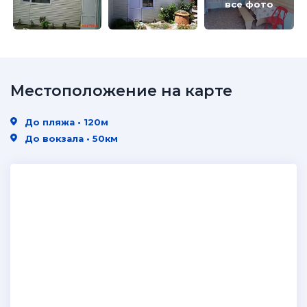
все фото
Местоположение на карте
До пляжа • 120м
До вокзала • 50км