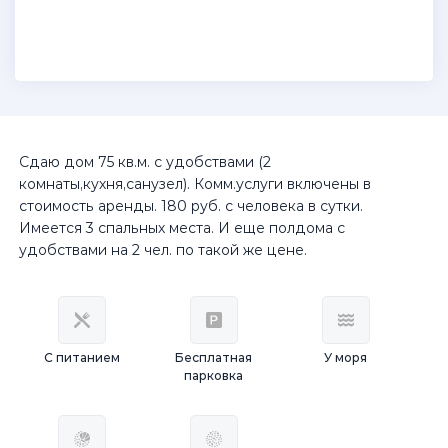
Сдаю дом 75 кв.м. с удобствами (2
комнаты,кухня,санузел). Комм.услуги включены в
стоимость аренды. 180 руб. с человека в сутки.
Имеется 3 спальных места. И еще полдома с
удобствами на 2 чел. по такой же цене.
С питанием
Бесплатная
У моря
парковка