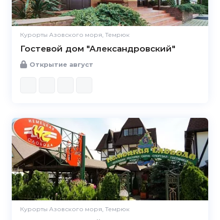
Курорты Азовского моря, Темрюк
Гостевой дом "Александровский"
Открытие август
Курорты Азовского моря, Темрюк