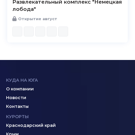
Развлекательный комплекс "Немецкая
лобода"
Открытие август
КУДА НА ЮГА
О компании
Новости
Контакты
КУРОРТЫ
Краснодарский край
Крым