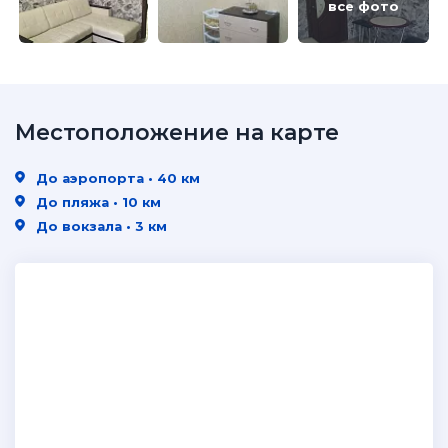
все фото
Местоположение на карте
До аэропорта • 40 км
До пляжа • 10 км
До вокзала • 3 км