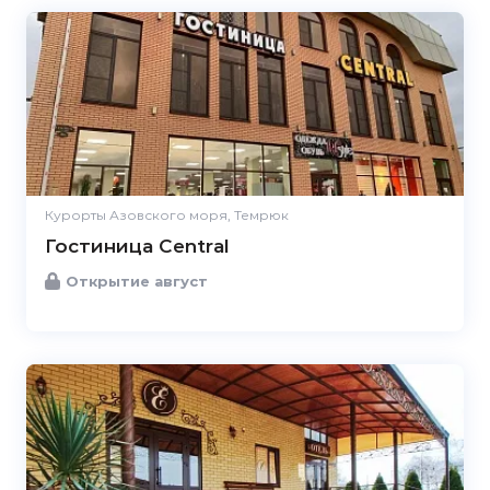
Курорты Азовского моря, Темрюк
Гостиница Central
Открытие август