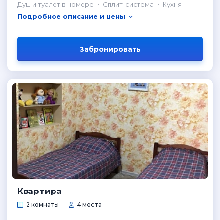
Душ и туалет в номере
Сплит-система
Кухня
Подробное описание и цены
Забронировать
Квартира
2 комнаты
4 места