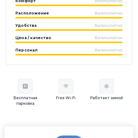
Комфорт
Великолепно
Расположение
Великолепно
Удобства
Великолепно
Цена / качество
Великолепно
Персонал
Великолепно
Бесплатная
Free Wi-Fi
Работает зимой
парковка