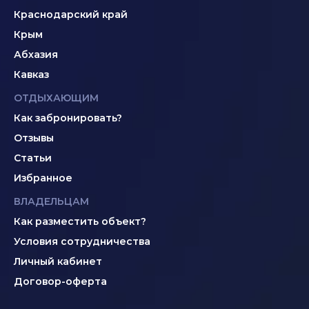
Краснодарский край
Крым
Абхазия
Кавказ
ОТДЫХАЮЩИМ
Как забронировать?
Отзывы
Статьи
Избранное
ВЛАДЕЛЬЦАМ
Как разместить объект?
Условия сотрудничества
Личный кабинет
Договор-оферта