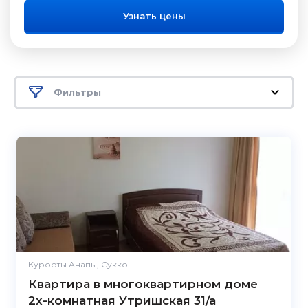
Узнать цены
Фильтры
Курорты Анапы, Сукко
Квартира в многоквартирном доме
2х-комнатная Утришская 31/а