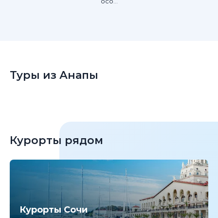
осо...
Туры из Анапы
Курорты рядом
Курорты Сочи