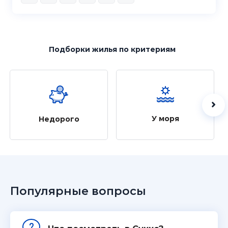
Подборки жилья
по критериям
У моря
Недорого
Популярные вопросы