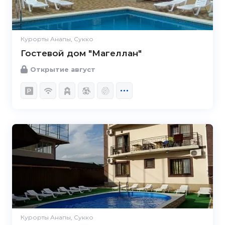
Курорты Анапы, Сукко
Гостевой дом "Магеллан"
Открытие август
5.0
Курорты Анапы, Сукко