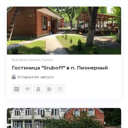
Курорты Анапы, Сукко
Гостиница "Sruboff" в п. Пионерный
Открытие август