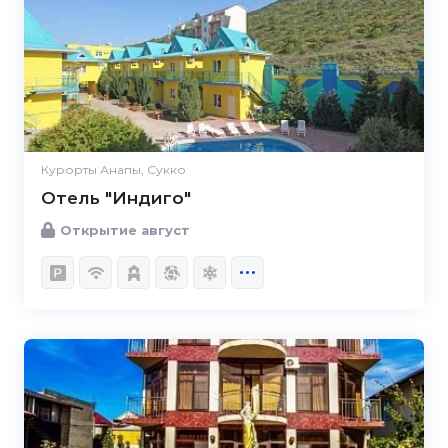
Курорты Анапы, Сукко
Отель "Индиго"
Открытие август