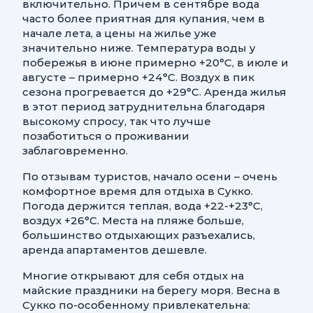
включительно. Причем в сентябре вода
часто более приятная для купания, чем в
начале лета, а цены на жилье уже
значительно ниже. Температура воды у
побережья в июне примерно +20°С, в июле и
августе – примерно +24°C. Воздух в пик
сезона прогревается до +29°C. Аренда жилья
в этот период затруднительна благодаря
высокому спросу, так что лучше
позаботиться о проживании
заблаговременно.
По отзывам туристов, начало осени – очень
комфортное время для отдыха в Сукко.
Погода держится теплая, вода +22-+23°C,
воздух +26°C. Места на пляже больше,
большинство отдыхающих разъехались,
аренда апартаментов дешевле.
Многие открывают для себя отдых на
майские праздники на берегу моря. Весна в
Сукко по-особенному привлекательна: