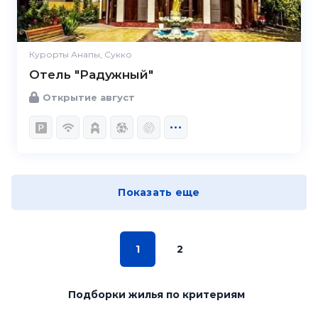
Курорты Анапы, Сукко
Отель "Радужный"
Открытие август
Показать еще
1
2
Подборки жилья
по критериям