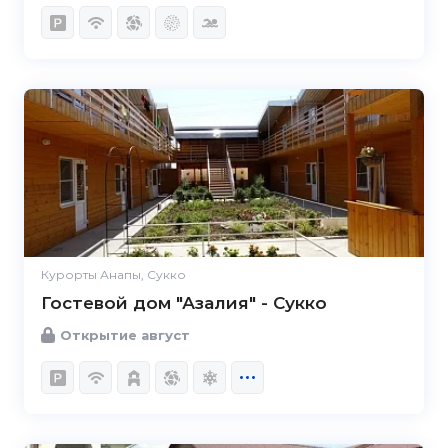
Курорты Анапы, Сукко
Гостевой дом "Азалия" - Сукко
Открытие август