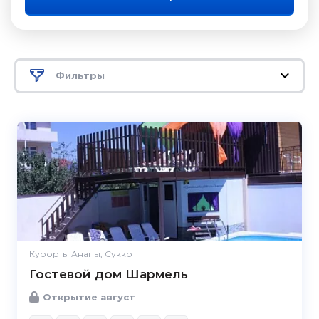
Фильтры
Курорты Анапы, Сукко
Гостевой дом Шармель
Открытие август