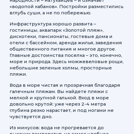
народности – натухайцев – и означает
«водопой кабанов». Постройки разместились
вглубь суши, а не по побережью.
Инфраструктура хорошо развита –
гостиницы, аквапарк «Золотой пляж»,
дискотеки, пансионаты, гостевые дома и
отели с бассейном, аренда жилья, заведения
общественного питания и многое другое.
Главные достоинства поселка – это, конечно,
море и природа. Здесь можжевеловые рощи,
небольшие зеленые холмы, просторные
пляжи.
Вода в море чистая и прозрачная благодаря
галечным пляжам. Вы найдете пляжи с
мелкой и крупной галькой. Вход в море
довольно крутой: уже через 2-4 метра
глубина резко нарастает, и под ногами не
чувствуется дно.
Из минусов: вода не прогревается до
высоких температур, не самое удобное