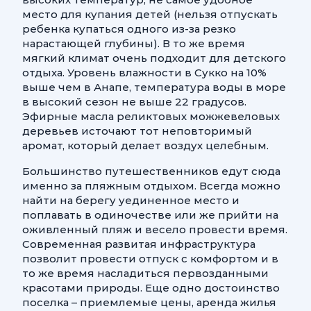
место для купания детей (нельзя отпускать
ребенка купаться одного из-за резко
нарастающей глубины). В то же время
мягкий климат очень подходит для детского
отдыха. Уровень влажности в Сукко на 10%
выше чем в Анапе, температура воды в море
в высокий сезон не выше 22 градусов.
Эфирные масла реликтовых можжевеловых
деревьев источают тот неповторимый
аромат, который делает воздух целебным.
Большинство путешественников едут сюда
именно за пляжным отдыхом. Всегда можно
найти на берегу уединенное место и
поплавать в одиночестве или же прийти на
оживленный пляж и весело провести время.
Современная развитая инфраструктура
позволит провести отпуск с комфортом и в
то же время насладиться первозданными
красотами природы. Еще одно достоинство
поселка – приемлемые цены, аренда жилья