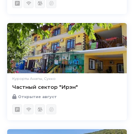
Курорты Анапы, Сукко
Частный сектор "Ирэн"
Открытие август