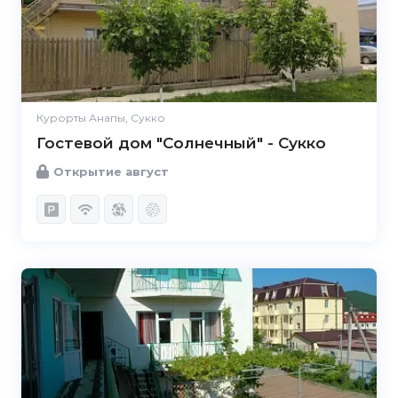
Курорты Анапы, Сукко
Гостевой дом "Солнечный" - Сукко
Открытие август