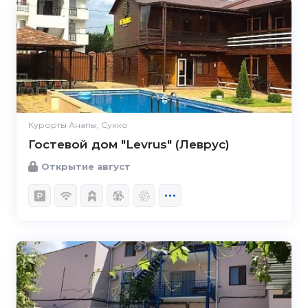
Курорты Анапы, Сукко
Гостевой дом "Levrus" (Леврус)
Открытие август