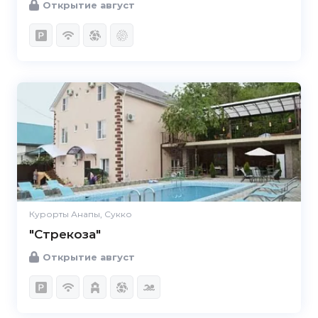
Открытие август
Курорты Анапы, Сукко
"Стрекоза"
Открытие август