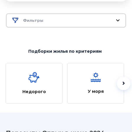
Фильтры
Подборки жилья
по критериям
У моря
Недорого