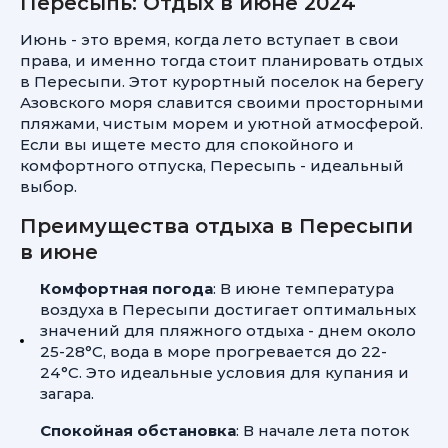
Пересыпь: Отдых в июне 2024
Июнь - это время, когда лето вступает в свои
права, и именно тогда стоит планировать отдых
в Пересыпи. Этот курортный поселок на берегу
Азовского моря славится своими просторными
пляжами, чистым морем и уютной атмосферой.
Если вы ищете место для спокойного и
комфортного отпуска, Пересыпь - идеальный
выбор.
Преимущества отдыха в Пересыпи
в июне
Комфортная погода
: В июне температура
воздуха в Пересыпи достигает оптимальных
значений для пляжного отдыха - днем около
25-28°C, вода в море прогревается до 22-
24°C. Это идеальные условия для купания и
загара.
Спокойная обстановка
: В начале лета поток