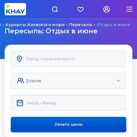
й
Курорты Азовского моря
Пересыпь
Отдых в июне
Пересыпь: Отдых в июне
Узнать цены