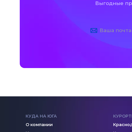
Выгодные пре
КУДА НА ЮГА
КУРОРТ
О компании
Краснод