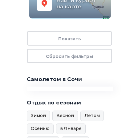
Найти курорт
на карте
Самолетом в Сочи
Отдых по сезонам
Зимой
Весной
Летом
Осенью
в Январе