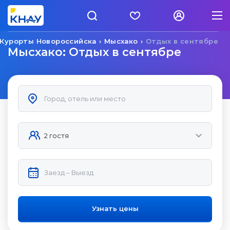
Курорты Новороссийска
Мысхако
Отдых в сентябре
Мысхако: Отдых в сентябре
Узнать цены