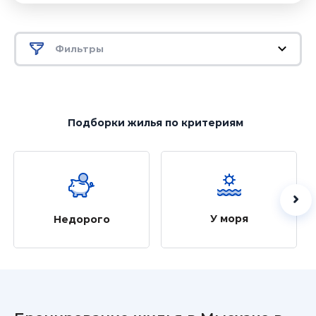
Фильтры
Подборки жилья
по критериям
У моря
Недорого