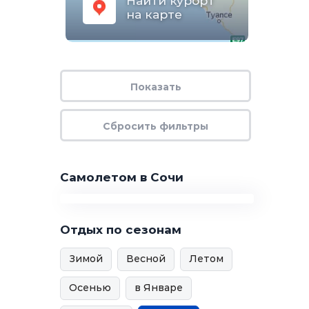
Найти курорт
на карте
Самолетом в Сочи
Отдых по сезонам
Зимой
Весной
Летом
Осенью
в Январе