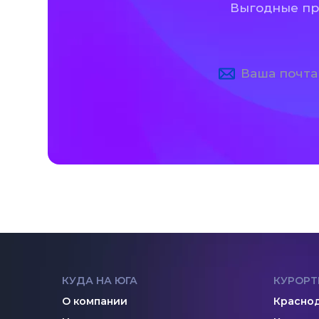
Выгодные пре
КУДА НА ЮГА
КУРОРТ
О компании
Краснод