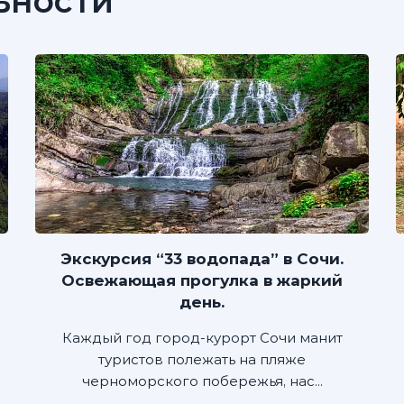
ьности
Экскурсия “33 водопада” в Сочи.
Освежающая прогулка в жаркий
день.
Каждый год город-курорт Сочи манит
туристов полежать на пляже
черноморского побережья, нас...