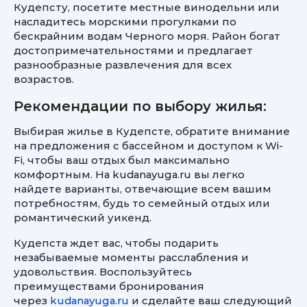
Кудепсту, посетите местные винодельни или
насладитесь морскими прогулками по
бескрайним водам Черного моря. Район богат
достопримечательностями и предлагает
разнообразные развлечения для всех
возрастов.
Рекомендации по выбору жилья:
Выбирая жилье в Кудепсте, обратите внимание
на предложения с бассейном и доступом к Wi-
Fi, чтобы ваш отдых был максимально
комфортным. На kudanayuga.ru вы легко
найдете варианты, отвечающие всем вашим
потребностям, будь то семейный отдых или
романтический уикенд.
Кудепста ждет вас, чтобы подарить
незабываемые моменты расслабления и
удовольствия. Воспользуйтесь
преимуществами бронирования
через
kudanayuga.ru
и сделайте ваш следующий