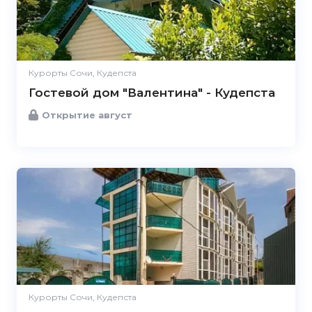
Курорты Сочи, Кудепста
Гостевой дом "Валентина" - Кудепста
Открытие август
Курорты Сочи, Кудепста