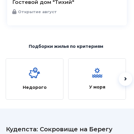
Гостевой дом "Тихий"
Открытие август
Подборки жилья
по критериям
У моря
Недорого
Кудепста: Сокровище на Берегу