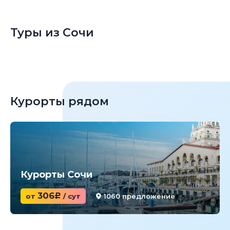
Туры из Сочи
Курорты рядом
Курорты Сочи
306
от
c
/ сут
1060 предложение