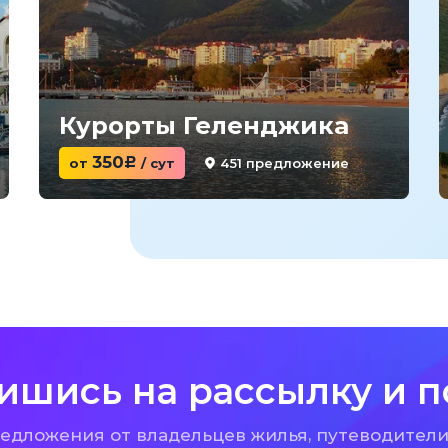
Курорты Геленджика
350
451 предложение
от
c
/ сут
ишись на рассылку и п
дложения от владельцев жилья, путеводители