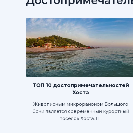
Достопримечател
ТОП 10 достопримечательностей
Хоста
Живописным микрорайоном Большого
Сочи является современный курортный
поселок Хоста. П...