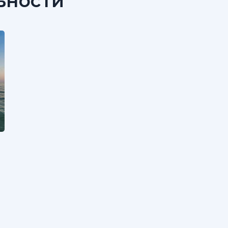
ьности