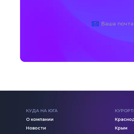
КУДА НА ЮГА
КУРОРТ
О компании
Краснод
Новости
Крым