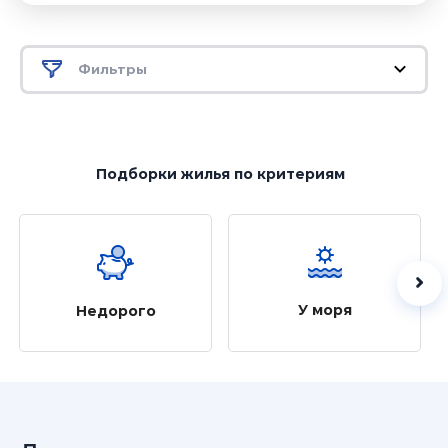
Фильтры
Подборки жилья
по критериям
У моря
Недорого