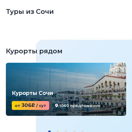
Туры из Сочи
Курорты рядом
Курорты Сочи
306
от
c
/ сут
1060 предложение