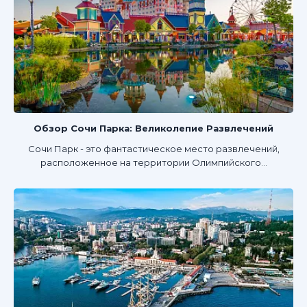
Обзор Сочи Парка: Великолепие Развлечений
Сочи Парк - это фантастическое место развлечений,
расположенное на территории Олимпийского...