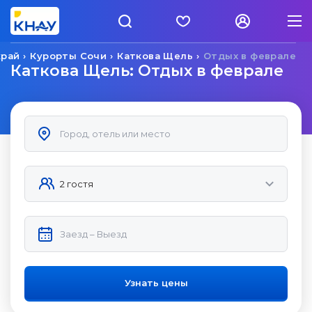
край
Курорты Сочи
Каткова Щель
Отдых в феврале
Каткова Щель: Отдых в феврале
Узнать цены