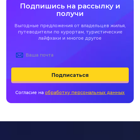
Подпишись на рассылку и
получи
Выгодные предложения от владельцев жилья,
путеводители по курортам, туристические
лайфхаки и многое другое
Подписаться
Согласие на
обработку персональных данных