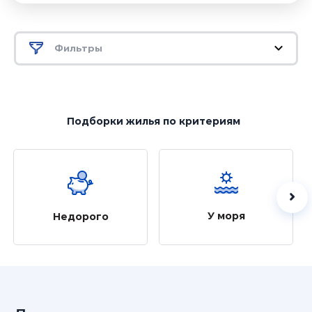
Фильтры
Подборки жилья
по критериям
У моря
Недорого