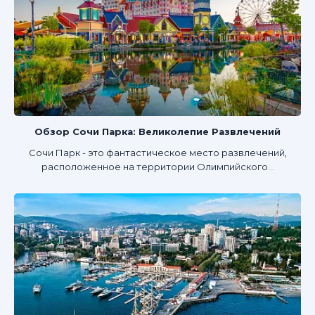
Обзор Сочи Парка: Великолепие Развлечений
Сочи Парк - это фантастическое место развлечений,
расположенное на территории Олимпийского...