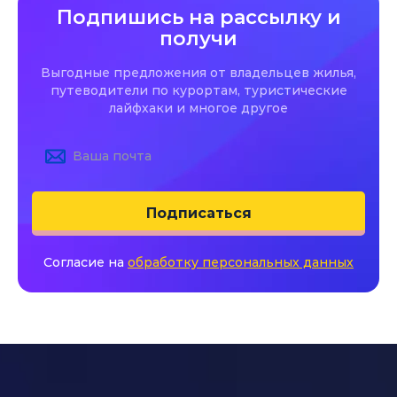
Подпишись на рассылку и
получи
Выгодные предложения от владельцев жилья,
путеводители по курортам, туристические
лайфхаки и многое другое
Подписаться
Согласие на
обработку персональных данных