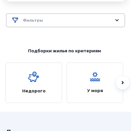
Фильтры
Подборки жилья
по критериям
У моря
Недорого