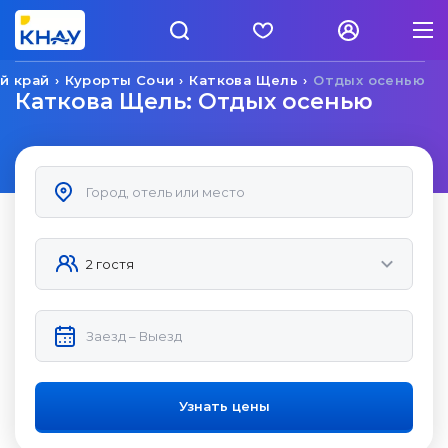
й край
Курорты Сочи
Каткова Щель
Отдых осенью
Каткова Щель: Отдых осенью
Узнать цены