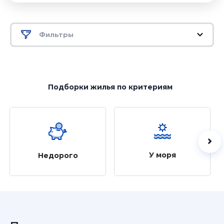
Фильтры
Подборки жилья
по критериям
У моря
Недорого