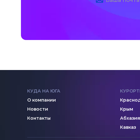
КУДА НА ЮГА
КУРОРТ
О компании
Краснод
Новости
Крым
Контакты
Абхазия
Кавказ