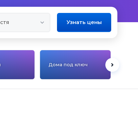
Узнать цены
ы
Дома под ключ
Панс