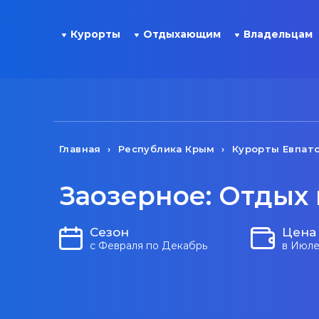
Курорты
Отдыхающим
Владельцам
Главная
Республика Крым
Курорты Евпат
Заозерное: Отдых 
Сезон
Цена
с Февраля по Декабрь
в Июле