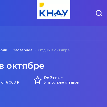
ории
Заозерное
Отдых в октябре
в октябре
Рейтинг
 от 6 000
5 на основе отзывов
a