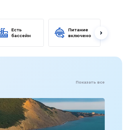
Есть
Питание
Ес
бассейн
включено
б
Показать все