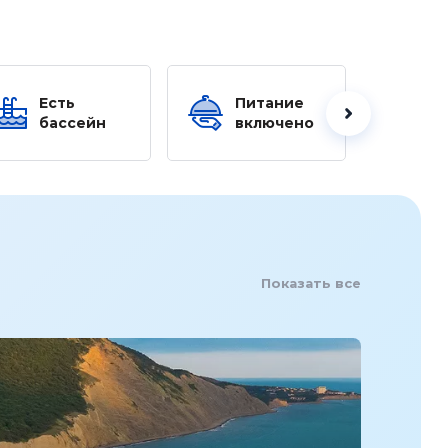
Есть
Питание
Ес
бассейн
включено
б
Показать все