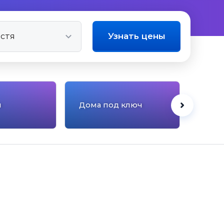
Узнать цены
ы
Дома под ключ
Панс