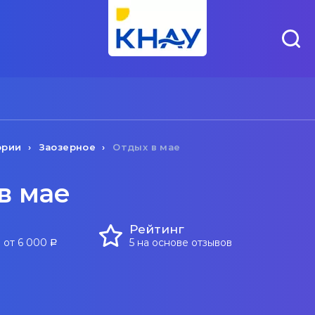
ории
Заозерное
Отдых в мае
в мае
Рейтинг
 от 6 000
5 на основе отзывов
a