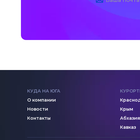
КУДА НА ЮГА
КУРОРТ
О компании
Краснод
Новости
Крым
Контакты
Абхазия
Кавказ