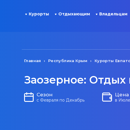
Курорты
Отдыхающим
Владельцам
Главная
Республика Крым
Курорты Евпат
Заозерное: Отдых 
Сезон
Цена
с Февраля по Декабрь
в Июле