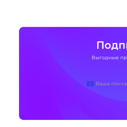
Подп
Выгодные пре