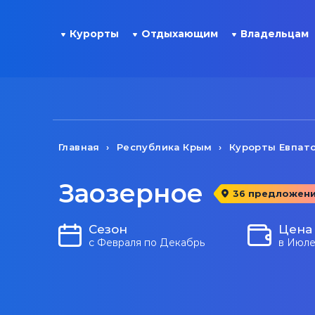
Курорты
Отдыхающим
Владельцам
Главная
Республика Крым
Курорты Евпат
Заозерное
36 предложен
Сезон
Цена
с Февраля по Декабрь
в Июле