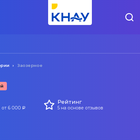
ории
Заозерное
ий
Рейтинг
 от 6 000
5 на основе отзывов
a