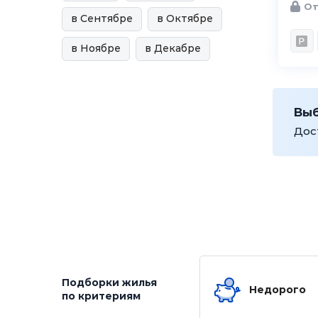
От
в Сентябре
в Октябре
в Ноябре
в Декабре
Вы
Дос
Подборки жилья
Недорого
по критериям