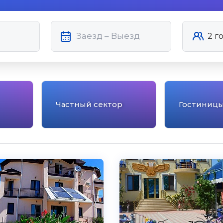
Частный сектор
Гостиниц