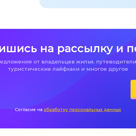
ишись на рассылку и п
дложения от владельцев жилья, путеводители
туристические лайфхаки и многое другое
Согласие на
обработку персональных данных