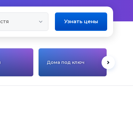
Узнать цены
ы
Дома под ключ
Отел