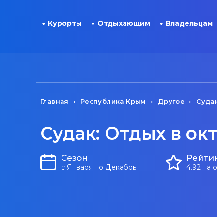
Курорты
Отдыхающим
Владельцам
Главная
Республика Крым
Другое
Суда
Судак: Отдых в ок
Сезон
Рейти
с Января по Декабрь
4.92 на 