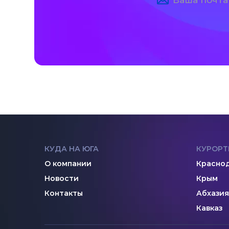
КУДА НА ЮГА
КУРОРТ
О компании
Краснод
Новости
Крым
Контакты
Абхазия
Кавказ