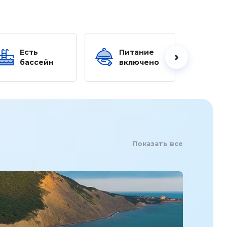
Есть
Питание
Ес
бассейн
включено
б
Показать все