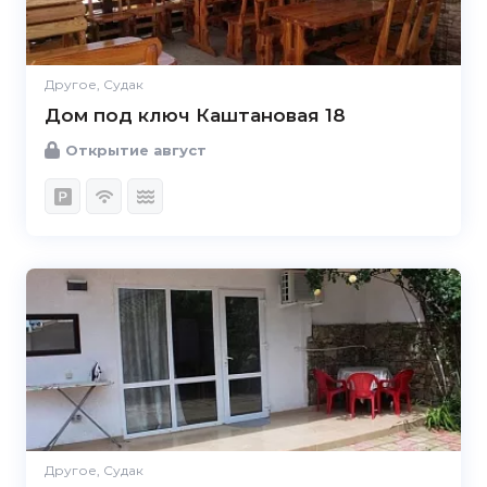
Другое, Судак
Дом под ключ Каштановая 18
Открытие август
Другое, Судак