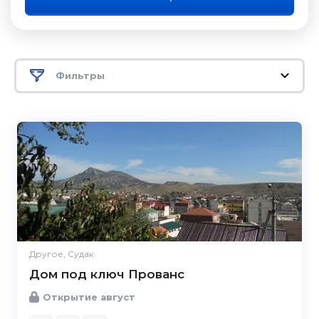
Фильтры
Другое, Судак
Дом под ключ Прованс
Открытие август