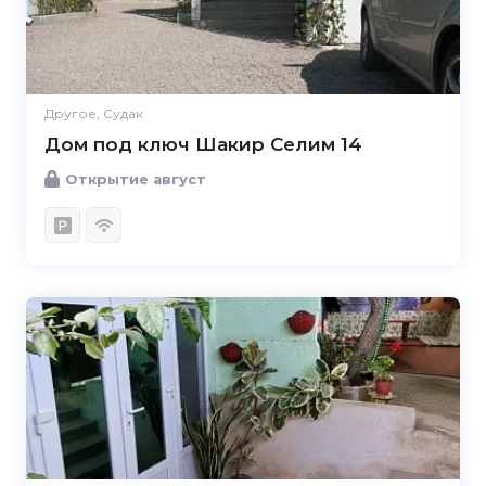
Другое, Судак
Дом под ключ Шакир Селим 14
Открытие август