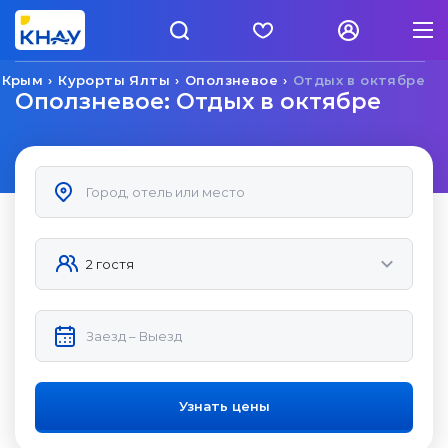
 Крым
Курорты Ялты
Оползневое
Отдых в октябре
Оползневое: Отдых в октябре
Узнать цены