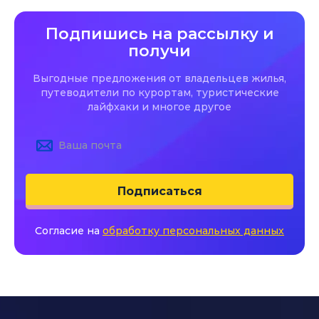
Подпишись на рассылку и
получи
Выгодные предложения от владельцев жилья,
путеводители по курортам, туристические
лайфхаки и многое другое
Подписаться
Согласие на
обработку персональных данных