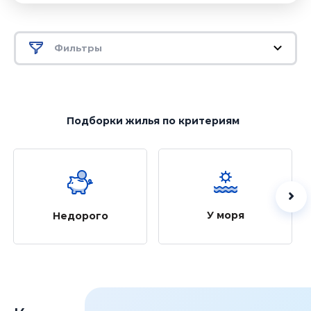
Фильтры
Подборки жилья
по критериям
У моря
Недорого