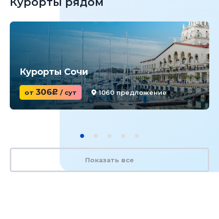
Курорты рядом
Курорты Сочи
306
от
c
/ сут
1060 предложение
Показать все