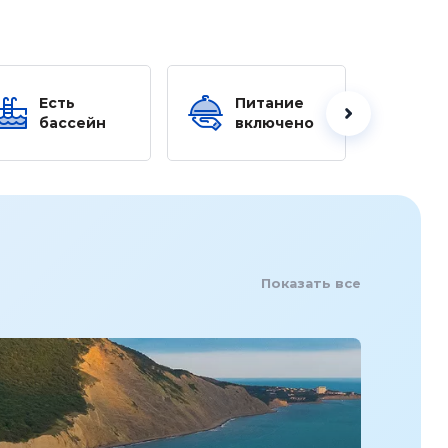
Есть
Питание
Ес
бассейн
включено
б
Показать все