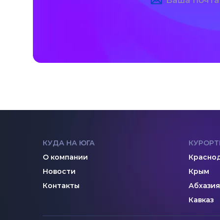
КУДА НА ЮГА
КУРОРТ
О компании
Краснод
Новости
Крым
Контакты
Абхазия
Кавказ