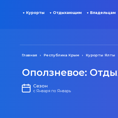
Курорты
Отдыхающим
Владельцам
Главная
Республика Крым
Курорты Ялты
Оползневое: Отды
Сезон
с Января по Январь