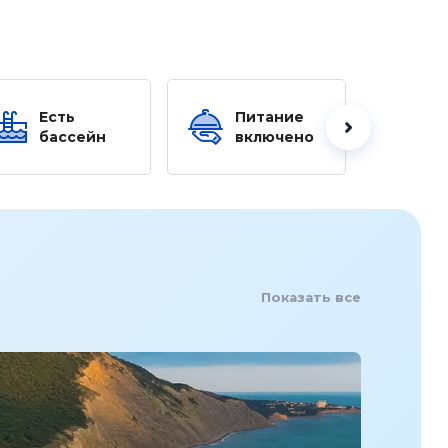
Есть
Питание
Ес
бассейн
включено
б
Показать все