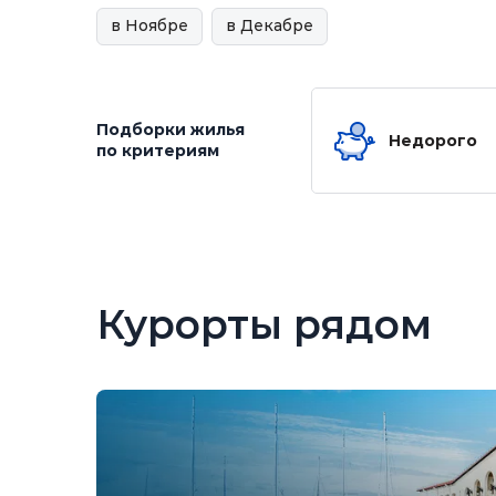
в Ноябре
в Декабре
Подборки жилья
Недорого
по критериям
Курорты рядом