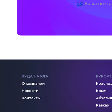
КУДА НА ЮГА
КУРОРТ
О компании
Краснод
Новости
Крым
Контакты
Абхазия
Кавказ