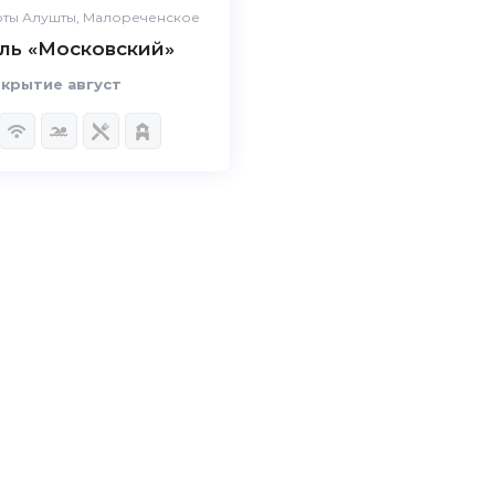
ты Алушты, Малореченское
ль «Московский»
крытие август