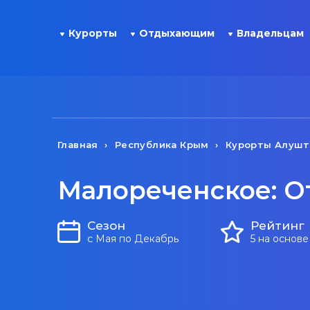
Курорты
Отдыхающим
Владельцам
Главная
Республика Крым
Курорты Алуш
Малореченское: О
Сезон
Рейтинг
с Мая по Декабрь
5 на основе