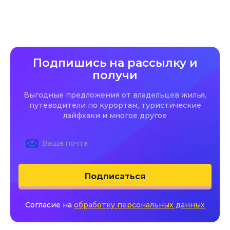
Подпишись на рассылку и
получи
Выгодные предложения от владельцев жилья,
путеводители по курортам, туристические
лайфхаки и многое другое
Подписаться
Согласие на
обработку персональных данных