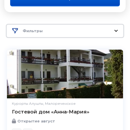
Фильтры
Курорты Алушты, Малореченское
Гостевой дом «Анна-Мария»
Открытие август