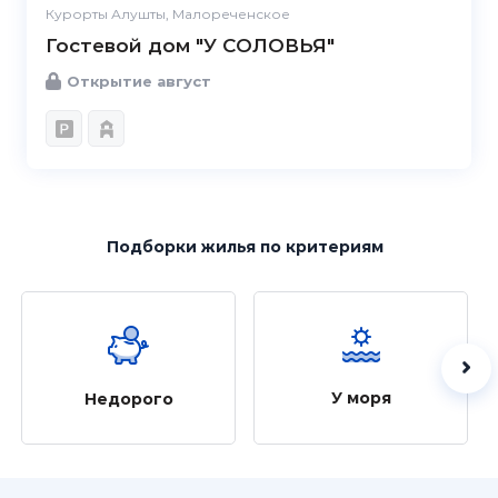
Курорты Алушты, Малореченское
Гостевой дом "У СОЛОВЬЯ"
Открытие август
Подборки жилья
по критериям
У моря
Недорого