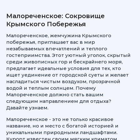
Малореченское: Сокровище
Крымского Побережья
Малореченское, жемчужина Крымского
побережья, приглашает вас в мир
незабываемых впечатлений и теплого
гостеприимства. Этот уютный уголок, скрытый
среди живописных гор и бескрайнего моря,
предлагает идеальные условия для тех, кто
ищет уединение от городской суеты и желает
насладиться чистым воздухом, прозрачной
водой и теплым солнцем. Почему
Малореченское должно стать вашим
следующим направлением для отдыха?
Давайте узнаем.
Малореченское - это не только красивое
название, но и место с богатой историей и
уникальными природными ландшафтами.
Курорт известен своим мягким климатом,