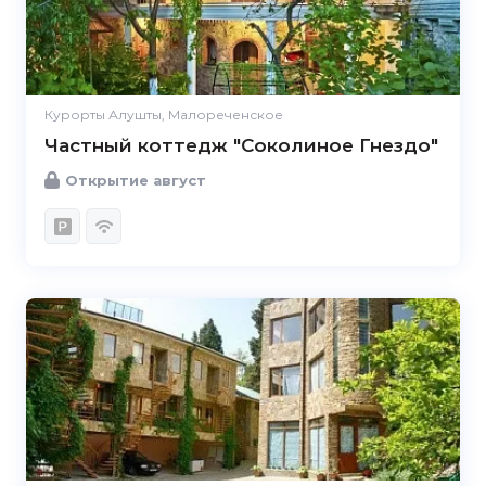
Курорты Алушты, Малореченское
Частный коттедж "Соколиное Гнездо"
Открытие август