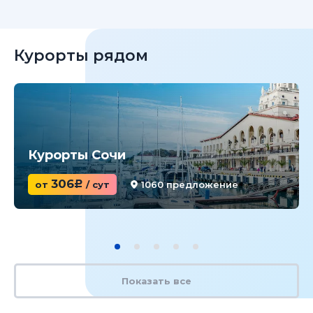
Курорты рядом
Курорты Сочи
306
от
c
/ сут
1060 предложение
Показать все