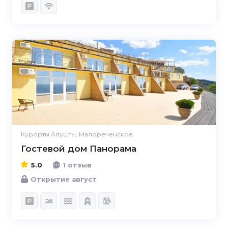
5.0
Курорты Алушты, Малореченское
Гостевой дом Панорама
5.0
1 отзыв
Открытие август