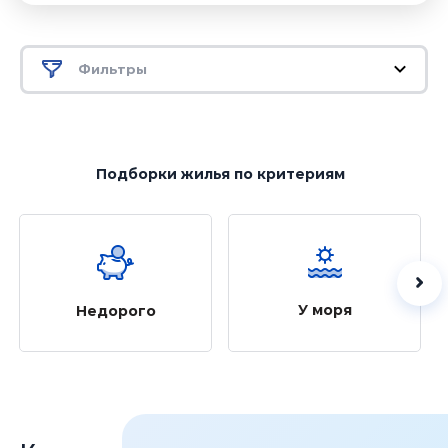
Фильтры
Подборки жилья
по критериям
У моря
Недорого