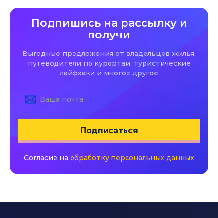
Подпишись на рассылку и
получи
Выгодные предложения от владельцев жилья,
путеводители по курортам, туристические
лайфхаки и многое другое
Подписаться
Согласие на
обработку персональных данных