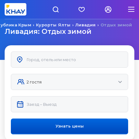
публика Крым
Курорты Ялты
Ливадия
Отдых зимой
Ливадия: Отдых зимой
Узнать цены