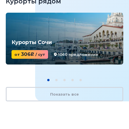
Курорты рядом
Курорты Сочи
306
от
c
/ сут
1060 предложение
Показать все