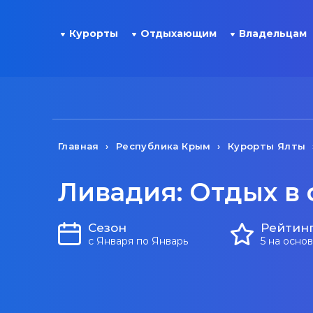
Курорты
Отдыхающим
Владельцам
Главная
Республика Крым
Курорты Ялты
Ливадия: Отдых в
Сезон
Рейтин
с Января по Январь
5 на осно