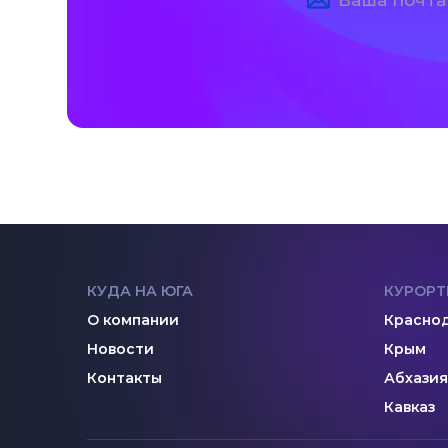
КУДА НА ЮГА
КУРОРТ
О компании
Краснод
Новости
Крым
Контакты
Абхазия
Кавказ