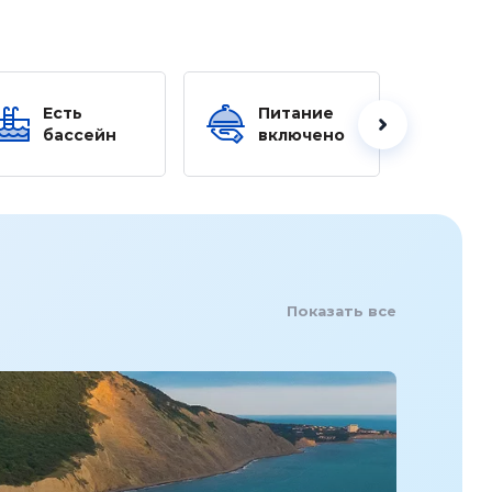
Есть
Питание
Ес
бассейн
включено
б
Показать все