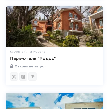
Курорты Ялты, Кореиз
Парк-отель "Родос"
Открытие август