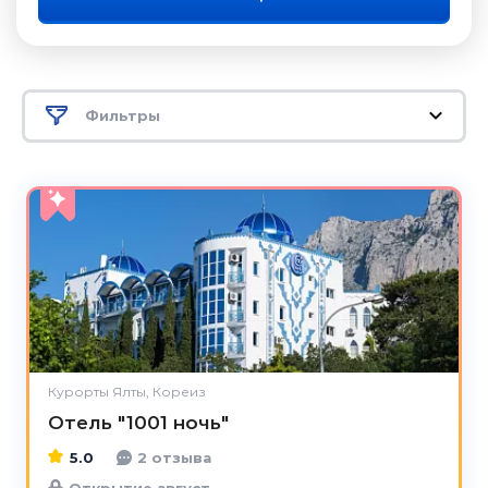
Фильтры
5.0
Курорты Ялты, Кореиз
Отель "1001 ночь"
5.0
2 отзыва
Открытие август