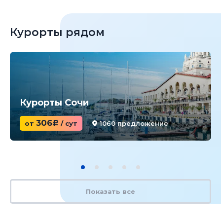
Курорты рядом
Курорты Сочи
306
от
c
/ сут
1060 предложение
Показать все