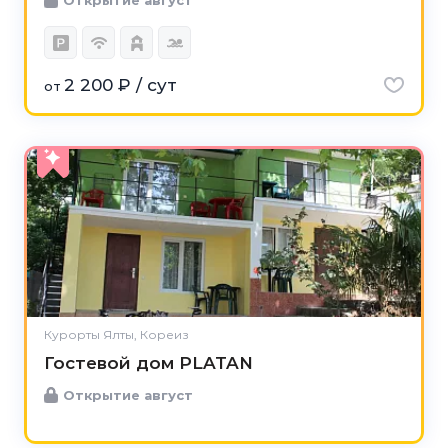
2 200 ₽ / сут
от
Курорты Ялты, Кореиз
Гостевой дом PLATAN
Открытие август