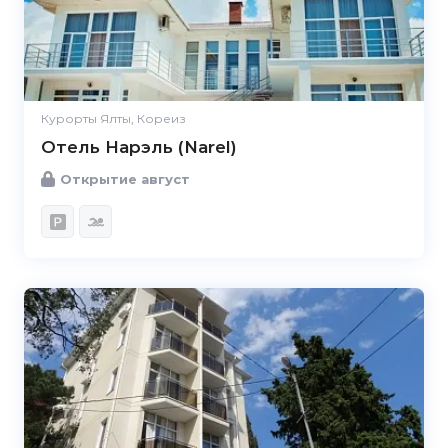
Курорты Ялты, Кореиз
Отель Нарэль (Narel)
Открытие август