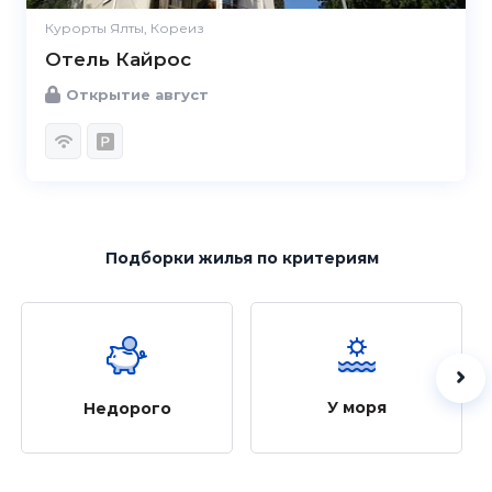
Курорты Ялты, Кореиз
Отель Кайрос
Открытие август
Подборки жилья
по критериям
У моря
Недорого