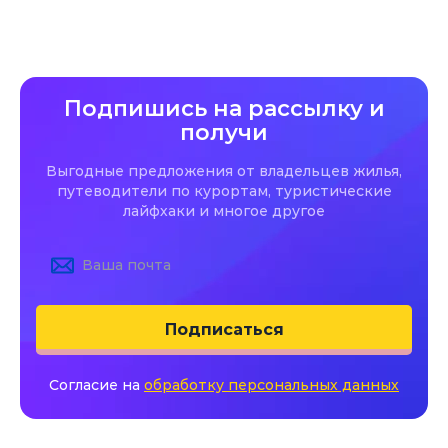
Подпишись на рассылку и
получи
Выгодные предложения от владельцев жилья,
путеводители по курортам, туристические
лайфхаки и многое другое
Подписаться
Согласие на
обработку персональных данных