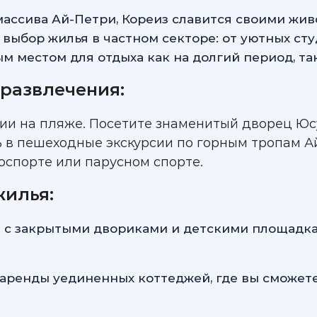
массива Ай-Петри, Кореиз славится своими жи
выбор жилья в частном секторе: от уютных ст
ым местом для отдыха как на долгий период, та
развлечения:
ции на пляже. Посетите знаменитый дворец Юс
ь в пешеходные экскурсии по горным тропам 
оспорте или парусном спорте.
жилья:
а с закрытыми двориками и детскими площадка
 аренды уединенных коттеджей, где вы сможет