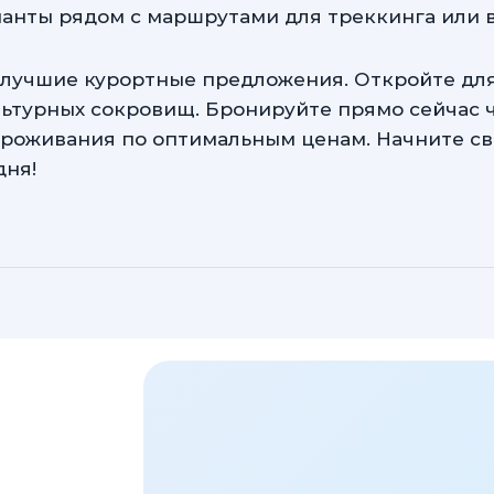
ианты рядом с маршрутами для треккинга или 
ои лучшие курортные предложения. Откройте д
ультурных сокровищ. Бронируйте прямо сейчас ч
проживания по оптимальным ценам. Начните св
дня!