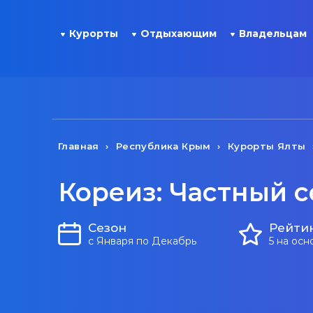
Курорты
Отдыхающим
Владельцам
Главная
Республика Крым
Курорты Ялты
Кореиз: Частный с
Сезон
Рейти
с Января по Декабрь
5 на осн