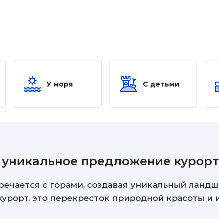
У моря
С детьми
я уникальное предложение курор
тречается с горами, создавая уникальный ландш
курорт, это перекресток природной красоты и 