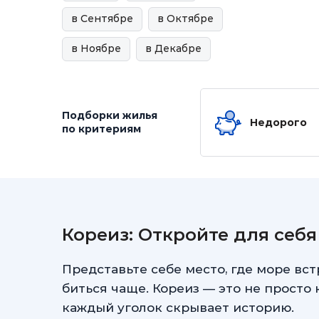
в Сентябре
в Октябре
в Ноябре
в Декабре
Подборки жилья
Недорого
по критериям
Кореиз: Откройте для себ
Представьте себе место, где море вс
биться чаще. Кореиз — это не просто 
каждый уголок скрывает историю.