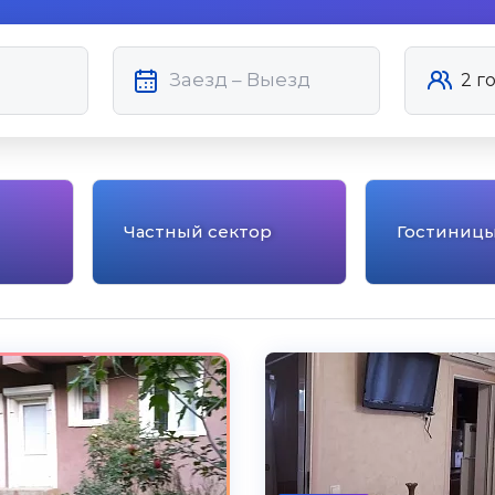
Частный сектор
Гостиниц