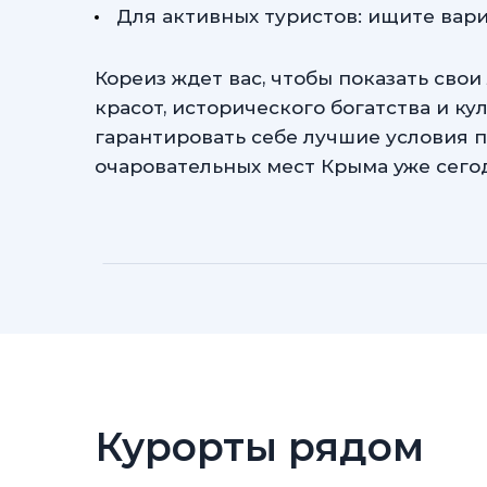
Для активных туристов: ищите вар
Кореиз ждет вас, чтобы показать св
красот, исторического богатства и к
гарантировать себе лучшие условия 
очаровательных мест Крыма уже сего
Курорты рядом