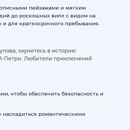
вописными пейзажами и мягким
удий до роскошных вилл с видом на
к и для краткосрочного пребывания.
упова, окунитесь в историю
Ай-Петри. Любители приключений
ми, чтобы обеспечить безопасность и
е насладиться романтическими