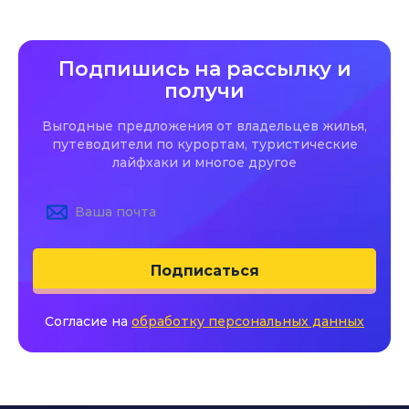
Подпишись на рассылку и
получи
Выгодные предложения от владельцев жилья,
путеводители по курортам, туристические
лайфхаки и многое другое
Подписаться
Согласие на
обработку персональных данных