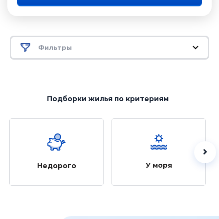
Фильтры
Подборки жилья
по критериям
У моря
Недорого