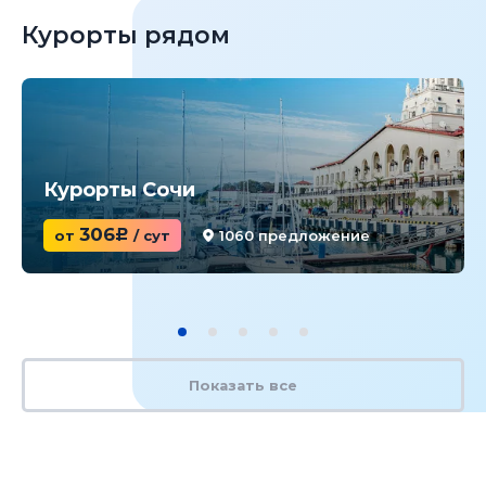
Курорты рядом
Курорты Сочи
306
от
c
/ сут
1060 предложение
Показать все