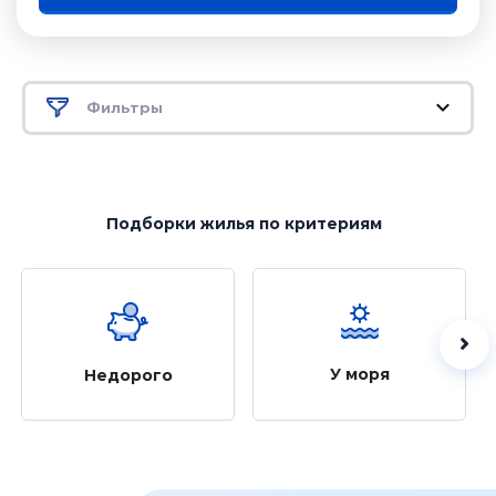
Фильтры
Подборки жилья
по критериям
У моря
Недорого