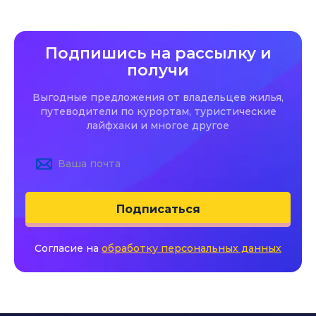
Подпишись на рассылку и
получи
Выгодные предложения от владельцев жилья,
путеводители по курортам, туристические
лайфхаки и многое другое
Подписаться
Согласие на
обработку персональных данных