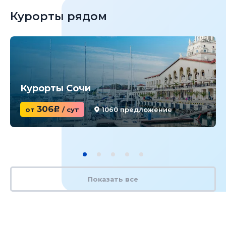
Курорты рядом
Курорты Сочи
306
от
c
/ сут
1060 предложение
Показать все