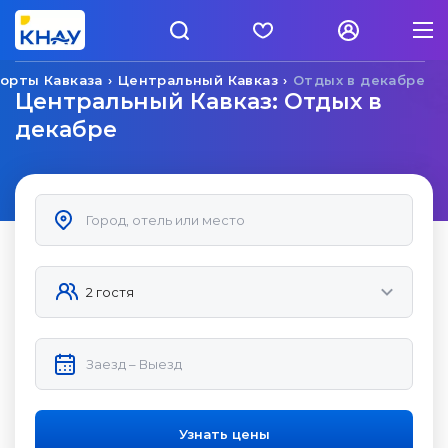
орты Кавказа
Центральный Кавказ
Отдых в декабре
Центральный Кавказ: Отдых в
декабре
Узнать цены