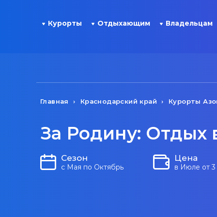
Курорты
Отдыхающим
Владельцам
Главная
Краснодарский край
Курорты Азо
За Родину: Отдых 
Сезон
Цена
с Мая по Октябрь
в Июле от 