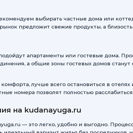
екомендуем выбирать частные дома или коттед
рынок предложит свежие продукты, а близость 
одойдут апартаменты или гостевые дома. Про
единения, а общие зоны гостевых домов станут
 комфорта, лучше всего остановиться в отелях
тные номера позволят полностью расслабиться
ия на kudanayuga.ru
yuga.ru — это легко, удобно и выгодно. Проце
ь идеальный вариант жилья без посредников, 