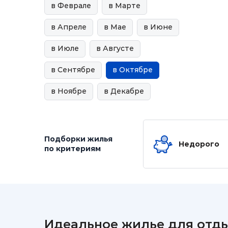
в Феврале
в Марте
в Апреле
в Мае
в Июне
в Июле
в Августе
в Сентябре
в Октябре
в Ноябре
в Декабре
Подборки жилья
Недорого
по критериям
Идеальное жилье для отды