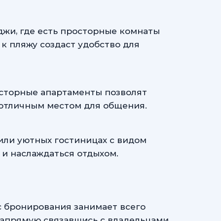
жи, где есть просторные комнаты
к пляжу создаст удобство для
сторные апартаменты позволят
 отличным местом для общения.
 или уютных гостиницах с видом
 и наслаждаться отдыхом.
сс бронирования занимает всего
напрямую связавшись с владельцами.