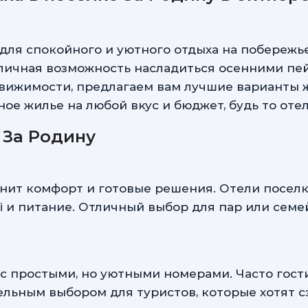
для спокойного и уютного отдыха на побережье
тличная возможность насладиться осенними пей
вижимости, предлагаем вам лучшие варианты ж
ное жилье на любой вкус и бюджет, будь то оте
 За Родину
енит комфорт и готовые решения. Отели поселк
fi и питание. Отличный выбор для пар или семе
 с простыми, но уютными номерами. Часто гос
тельным выбором для туристов, которые хотят с