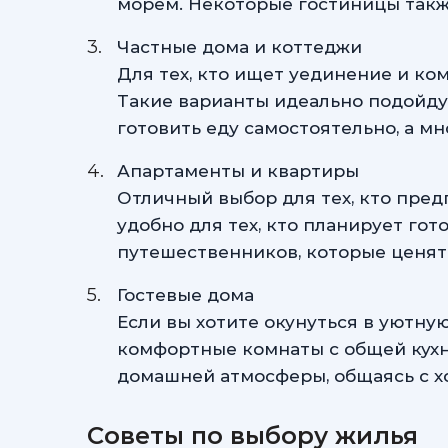
морем. Некоторые гостиницы также
Частные дома и коттеджи
Для тех, кто ищет уединение и ко
Такие варианты идеально подойду
готовить еду самостоятельно, а м
Апартаменты и квартиры
Отличный выбор для тех, кто пред
удобно для тех, кто планирует го
путешественников, которые ценят
Гостевые дома
Если вы хотите окунуться в уютну
комфортные комнаты с общей кухне
домашней атмосферы, общаясь с х
Советы по выбору жилья