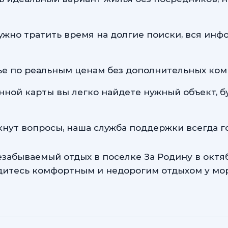
жно тратить время на долгие поиски, вся инф
е по реальным ценам без дополнительных коми
ной карты вы легко найдете нужный объект, бу
кнут вопросы, наша служба поддержки всегда г
забываемый отдых в поселке За Родину в октя
адитесь комфортным и недорогим отдыхом у мо