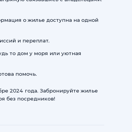
ормация о жилье доступна на одной
ссий и переплат.
дь то дом у моря или уютная
отова помочь.
бре 2024 года. Забронируйте жилье
ря без посредников!