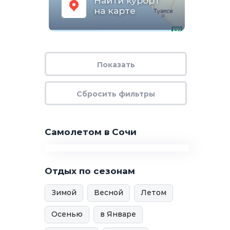
Найти курорт
на карте
Самолетом в Сочи
Отдых по сезонам
Зимой
Весной
Летом
Осенью
в Январе