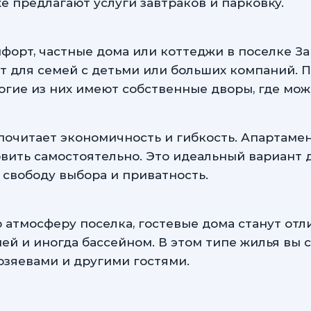
 предлагают услуги завтраков и парковку.
мфорт, частные дома или коттеджи в поселке З
т для семей с детьми или больших компаний. 
ногие из них имеют собственные дворы, где мож
почитает экономичность и гибкость. Апартамен
товить самостоятельно. Это идеальный вариант 
 свободу выбора и приватность.
ю атмосферу поселка, гостевые дома станут о
й и иногда бассейном. В этом типе жилья вы 
озяевами и другими гостями.