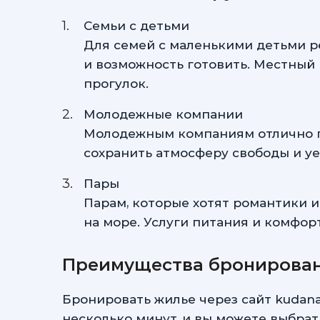
Семьи с детьми
Для семей с маленькими детьми р
и возможность готовить. Местный 
прогулок.
Молодежные компании
Молодежным компаниям отлично п
сохранить атмосферу свободы и у
Пары
Парам, которые хотят романтики и
на море. Услуги питания и комфор
Преимущества бронирован
Бронировать жилье через сайт kudana
несколько минут, и вы можете выбрат