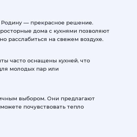
а Родину — прекрасное решение.
Просторные дома с кухнями позволяют
но расслабиться на свежем воздухе.
ты часто оснащены кухней, что
для молодых пар или
тличным выбором. Они предлагают
сможете почувствовать тепло