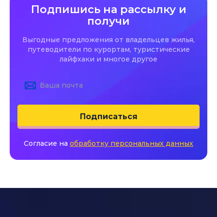
Подпишись на рассылку и
получи
Выгодные предложения от владельцев жилья,
путеводители по курортам, туристические
лайфхаки и многое другое
Подписаться
Согласие на
обработку персональных данных