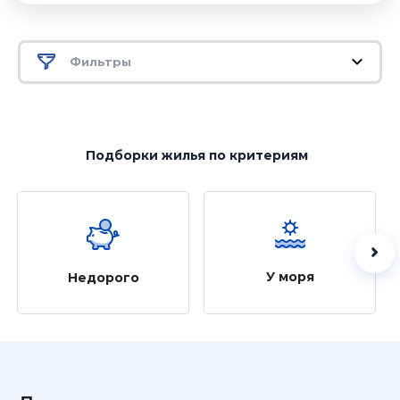
Фильтры
Подборки жилья
по критериям
У моря
Недорого