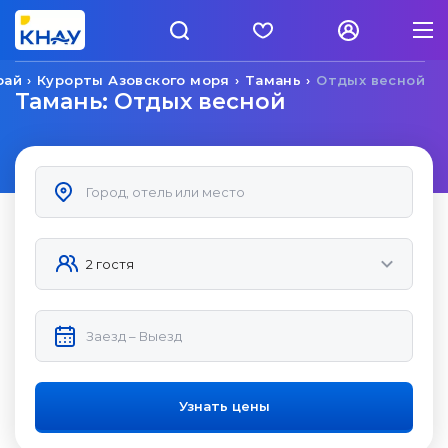
рай
Курорты Азовского моря
Тамань
Отдых весной
Тамань: Отдых весной
Узнать цены