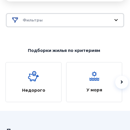
Фильтры
Подборки жилья
по критериям
У моря
Недорого