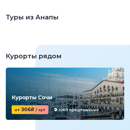
Туры из Анапы
Курорты рядом
Курорты Сочи
306
от
c
/ сут
1060 предложение