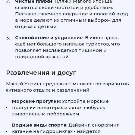
Чистые пляжи
: Пляжи Малого Утриша
славятся своей чистотой и удобством.
Песчано-галечное покрытие и пологий вход
в море делают их отличным выбором для
отдыха с детьми.
Спокойствие и уединение
: В июне здесь
ещё нет большого наплыва туристов, что
позволяет наслаждаться тишиной и
природной красотой.
Развлечения и досуг
Малый Утриш предлагает множество вариантов
активного отдыха и развлечений:
Морские прогулки
: Устройте морские
прогулки на катерах и яхтах, любуясь
живописным побережьем.
Водные виды спорта
: Дайвинг, снорклинг,
катание на гидроциклах - найдётся