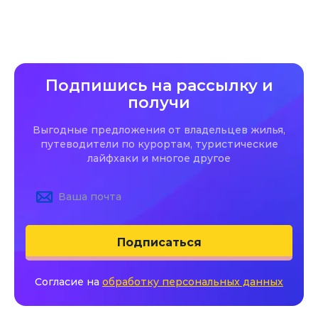
Подпишись на рассылку и
получи
Выгодные предложения от владельцев жилья,
путеводители по курортам, туристические
лайфхаки и многое другое
Подписаться
Согласие на
обработку персональных данных