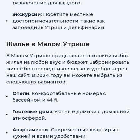
развлечение для каждого.
Экскурсии
: Посетите местные
достопримечательности, такие как
заповедник Утриш и дельфинарий.
Жилье в Малом Утрише
В Малом Утрише представлен широкий выбор
жилья на любой вкус и бюджет. Забронировать
жильё без посредников легко и удобно через
наш сайт. В 2024 году вы можете выбрать из
следующих вариантов:
Отели
: Комфортабельные номера с
бассейном и wi-fi.
Гостевые дома
: Уютные домики с домашней
атмосферой.
Апартаменты
: Современные квартиры с
кухней и всеми удобствами.