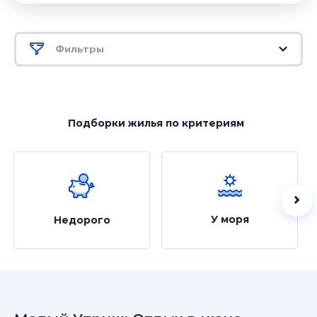
Фильтры
Подборки жилья
по критериям
У моря
Недорого