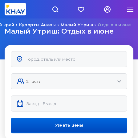
й край
Курорты Анапы
Малый Утриш
Отдых в июне
Малый Утриш: Отдых в июне
Узнать цены