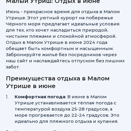
Малый Утриш: Отдых в июне
Июнь - прекрасное время для отдыха в Малом
Утрише. Этот уютный курорт на побережье
Чёрного моря предлагает идеальные условия
для тех, кто хочет насладиться природой,
чистыми пляжами и спокойной атмосферой.
Отдых в Малом Утрише в июне 2024 года
обещает быть комфортным и насыщенным.
Забронируйте жильё без посредников через
наш сайт и наслаждайтесь отпуском без лишних
забот.
Преимущества отдыха в Малом
Утрише в июне
Комфортная погода
: В июне в Малом
Утрише устанавливается тёплая погода с
температурой воздуха
25-28 градусов,
а
море прогревается до
22-24 градусов.
Это
идеально для пляжного отдыха и купания.