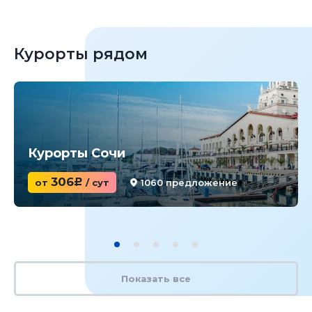
Курорты рядом
Курорты Сочи
306
от
c
/ сут
1060 предложение
Показать все