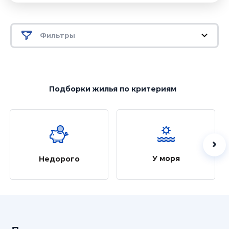
Фильтры
Подборки жилья
по критериям
У моря
Недорого