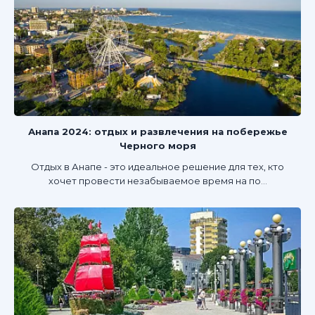
Анапа 2024: отдых и развлечения на побережье
Черного моря
Отдых в Анапе - это идеальное решение для тех, кто
хочет провести незабываемое время на по...