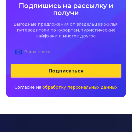
Подпишись на рассылку и
получи
Выгодные предложения от владельцев жилья,
путеводители по курортам, туристические
лайфхаки и многое другое
Подписаться
Согласие на
обработку персональных данных