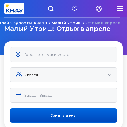
край
Курорты Анапы
Малый Утриш
Отдых в апреле
Малый Утриш: Отдых в апреле
Узнать цены