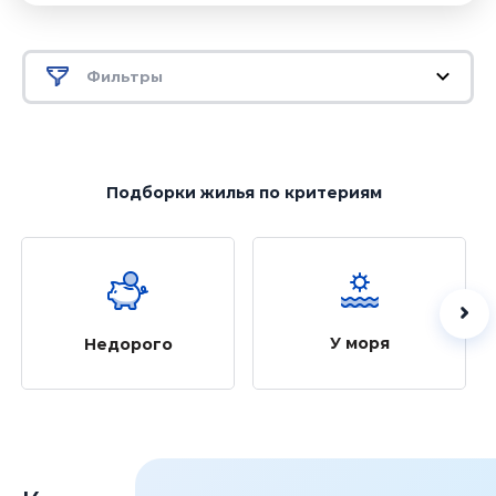
Фильтры
Подборки жилья
по критериям
У моря
Недорого