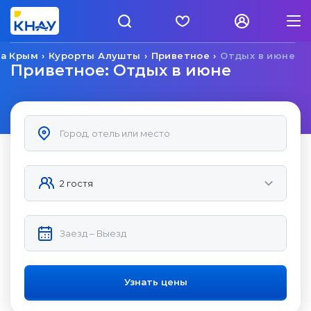
ка Крым
Курорты Алушты
Приветное
Отдых в июне
Приветное: Отдых в июне
Узнать цены