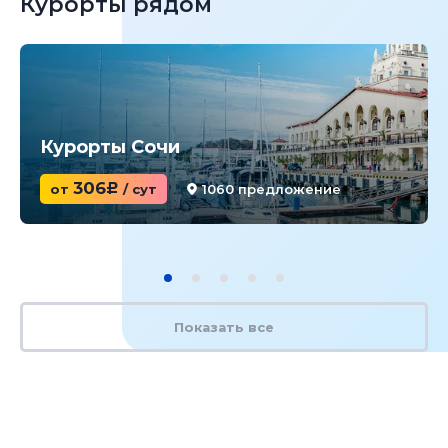
Курорты рядом
Курорты Сочи
306
от
c
/ сут
1060 предложение
Показать все