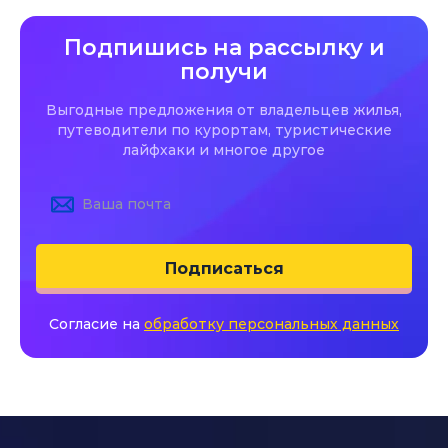
Подпишись на рассылку и
получи
Выгодные предложения от владельцев жилья,
путеводители по курортам, туристические
лайфхаки и многое другое
Подписаться
Согласие на
обработку персональных данных