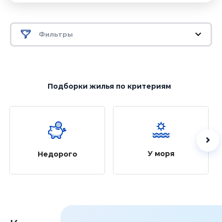
Фильтры
Подборки жилья
по критериям
У моря
Недорого