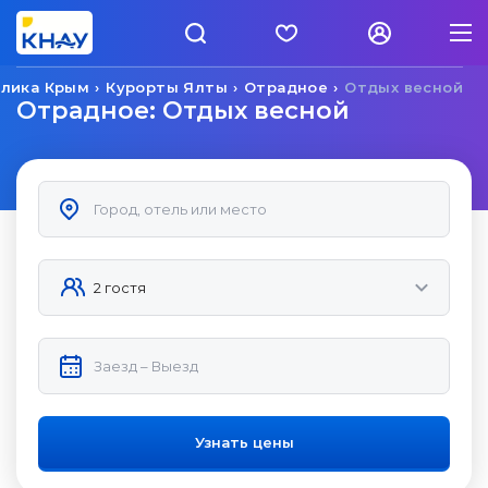
блика Крым
Курорты Ялты
Отрадное
Отдых весной
Отрадное: Отдых весной
Узнать цены