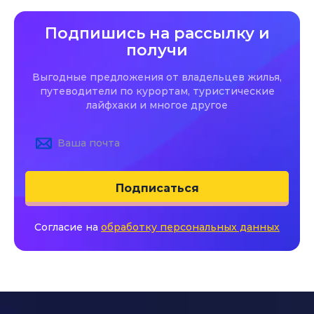
Подпишись на рассылку и
получи
Выгодные предложения от владельцев жилья,
путеводители по курортам, туристические
лайфхаки и многое другое
Подписаться
Согласие на
обработку персональных данных