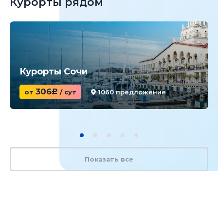
Курорты рядом
Курорты Сочи
306
от
c
/ сут
1060 предложение
Показать все